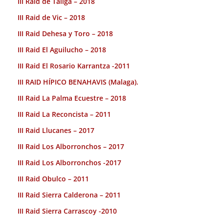
III Raid de Taliga – 2018
III Raid de Vic – 2018
III Raid Dehesa y Toro – 2018
III Raid El Aguilucho – 2018
III Raid El Rosario Karrantza -2011
III RAID HÍPICO BENAHAVIS (Malaga).
III Raid La Palma Ecuestre – 2018
III Raid La Reconcista – 2011
III Raid Llucanes – 2017
III Raid Los Alborronchos – 2017
III Raid Los Alborronchos -2017
III Raid Obulco – 2011
III Raid Sierra Calderona – 2011
III Raid Sierra Carrascoy -2010