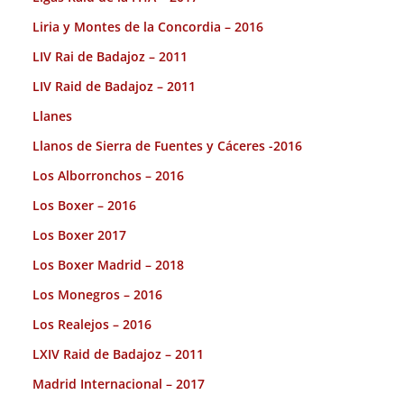
Liria y Montes de la Concordia – 2016
LIV Rai de Badajoz – 2011
LIV Raid de Badajoz – 2011
Llanes
Llanos de Sierra de Fuentes y Cáceres -2016
Los Alborronchos – 2016
Los Boxer – 2016
Los Boxer 2017
Los Boxer Madrid – 2018
Los Monegros – 2016
Los Realejos – 2016
LXIV Raid de Badajoz – 2011
Madrid Internacional – 2017