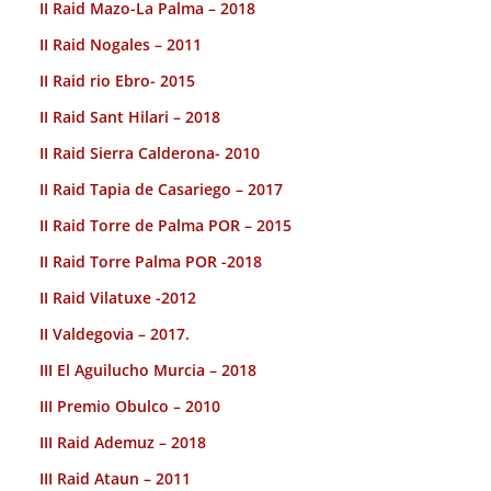
II Raid Mazo-La Palma – 2018
II Raid Nogales – 2011
II Raid rio Ebro- 2015
II Raid Sant Hilari – 2018
II Raid Sierra Calderona- 2010
II Raid Tapia de Casariego – 2017
II Raid Torre de Palma POR – 2015
II Raid Torre Palma POR -2018
II Raid Vilatuxe -2012
II Valdegovia – 2017.
III El Aguilucho Murcia – 2018
III Premio Obulco – 2010
III Raid Ademuz – 2018
III Raid Ataun – 2011