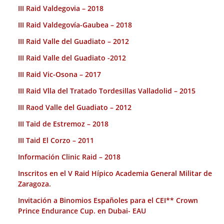
III Raid Valdegovia – 2018
III Raid Valdegovía-Gaubea – 2018
III Raid Valle del Guadiato – 2012
III Raid Valle del Guadiato -2012
III Raid Vic-Osona – 2017
III Raid Vlla del Tratado Tordesillas Valladolid – 2015
III Raod Valle del Guadiato – 2012
III Taid de Estremoz – 2018
III Taid El Corzo – 2011
Información Clinic Raid – 2018
Inscritos en el V Raid Hípico Academia General Militar de
Zaragoza.
Invitación a Binomios Españoles para el CEI** Crown
Prince Endurance Cup. en Dubai- EAU