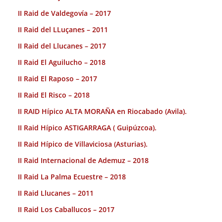
II Raid de Valdegovía – 2017
II Raid del LLuçanes – 2011
II Raid del Llucanes – 2017
II Raid El Aguilucho – 2018
II Raid El Raposo – 2017
II Raid El Risco – 2018
II RAID Hípico ALTA MORAÑA en Riocabado (Avila).
II Raid Hípico ASTIGARRAGA ( Guipúzcoa).
II Raid Hípico de Villaviciosa (Asturias).
II Raid Internacional de Ademuz – 2018
II Raid La Palma Ecuestre – 2018
II Raid Llucanes – 2011
II Raid Los Caballucos – 2017