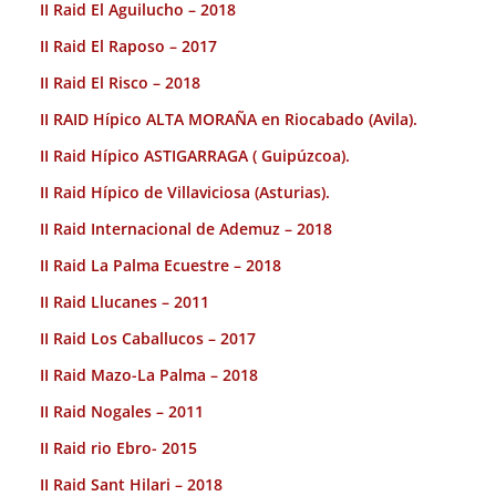
II Raid El Aguilucho – 2018
II Raid El Raposo – 2017
II Raid El Risco – 2018
II RAID Hípico ALTA MORAÑA en Riocabado (Avila).
II Raid Hípico ASTIGARRAGA ( Guipúzcoa).
II Raid Hípico de Villaviciosa (Asturias).
II Raid Internacional de Ademuz – 2018
II Raid La Palma Ecuestre – 2018
II Raid Llucanes – 2011
II Raid Los Caballucos – 2017
II Raid Mazo-La Palma – 2018
II Raid Nogales – 2011
II Raid rio Ebro- 2015
II Raid Sant Hilari – 2018