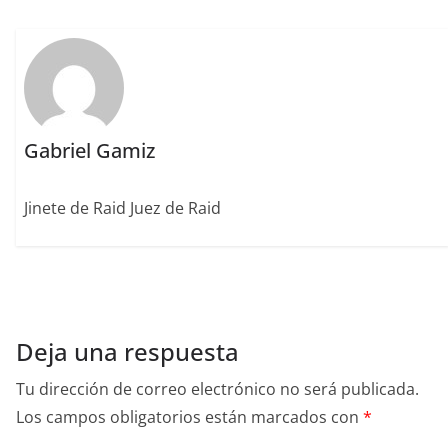
o
ir
k
Gabriel Gamiz
Jinete de Raid Juez de Raid
Deja una respuesta
Tu dirección de correo electrónico no será publicada.
Los campos obligatorios están marcados con
*