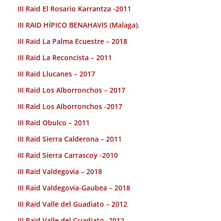
III Raid El Rosario Karrantza -2011
III RAID HÍPICO BENAHAVIS (Malaga).
III Raid La Palma Ecuestre – 2018
III Raid La Reconcista – 2011
III Raid Llucanes – 2017
III Raid Los Alborronchos – 2017
III Raid Los Alborronchos -2017
III Raid Obulco – 2011
III Raid Sierra Calderona – 2011
III Raid Sierra Carrascoy -2010
III Raid Valdegovia – 2018
III Raid Valdegovía-Gaubea – 2018
III Raid Valle del Guadiato – 2012
III Raid Valle del Guadiato -2012