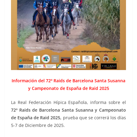
Información del 72º Raids de Barcelona Santa Susanna
y Campeonato de España de Raid 2025
La Real Federación Hípica Española, informa sobre el
72º Raids de Barcelona Santa Susanna y Campeonato
de España de Raid 2025,
prueba que se correrá los días
5-7 de Diciembre de 2025.