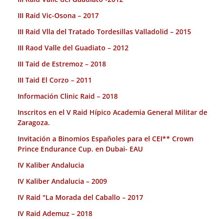
III Raid Vic-Osona – 2017
III Raid Vlla del Tratado Tordesillas Valladolid – 2015
III Raod Valle del Guadiato – 2012
III Taid de Estremoz – 2018
III Taid El Corzo – 2011
Información Clinic Raid – 2018
Inscritos en el V Raid Hípico Academia General Militar de
Zaragoza.
Invitación a Binomios Españoles para el CEI** Crown
Prince Endurance Cup. en Dubai- EAU
IV Kaliber Andalucia
IV Kaliber Andalucia – 2009
IV Raid "La Morada del Caballo – 2017
IV Raid Ademuz – 2018