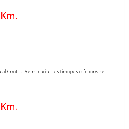
 Km.
o al Control Veterinario. Los tiempos mínimos se
 Km.