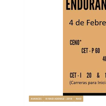
AVANCES
III RAID ADEMUZ - 2018
RAID