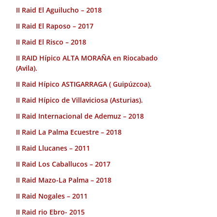
II Raid El Aguilucho – 2018
II Raid El Raposo – 2017
II Raid El Risco – 2018
II RAID Hípico ALTA MORAÑA en Riocabado
(Avila).
II Raid Hípico ASTIGARRAGA ( Guipúzcoa).
II Raid Hípico de Villaviciosa (Asturias).
II Raid Internacional de Ademuz – 2018
II Raid La Palma Ecuestre – 2018
II Raid Llucanes – 2011
II Raid Los Caballucos – 2017
II Raid Mazo-La Palma – 2018
II Raid Nogales – 2011
II Raid rio Ebro- 2015