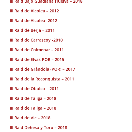
III Raid Bajo Guadiana Huelva – 2018
III Raid de Alcolea – 2012
III Raid de Alcolea- 2012
III Raid de Berja – 2011
III Raid de Carrascoy -2010
III Raid de Colmenar – 2011
III Raid de Elvas POR – 2015
III Raid de Grândola (POR) – 2017
III Raid de la Reconquista – 2011
III Raid de Obulco – 2011
III Raid de Táliga – 2018
III Raid de Taliga – 2018
III Raid de Vic – 2018
III Raid Dehesa y Toro – 2018