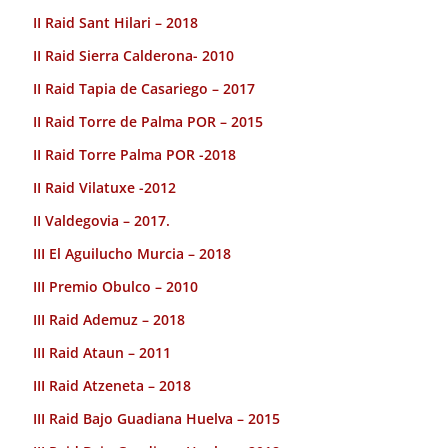
II Raid Sant Hilari – 2018
II Raid Sierra Calderona- 2010
II Raid Tapia de Casariego – 2017
II Raid Torre de Palma POR – 2015
II Raid Torre Palma POR -2018
II Raid Vilatuxe -2012
II Valdegovia – 2017.
III El Aguilucho Murcia – 2018
III Premio Obulco – 2010
III Raid Ademuz – 2018
III Raid Ataun – 2011
III Raid Atzeneta – 2018
III Raid Bajo Guadiana Huelva – 2015