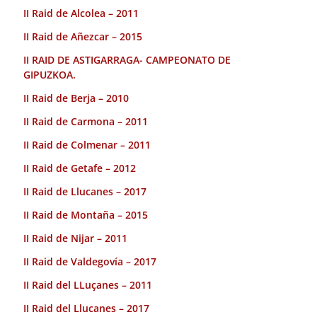
II Raid de Alcolea – 2011
II Raid de Añezcar – 2015
II RAID DE ASTIGARRAGA- CAMPEONATO DE
GIPUZKOA.
II Raid de Berja – 2010
II Raid de Carmona – 2011
II Raid de Colmenar – 2011
II Raid de Getafe – 2012
II Raid de Llucanes – 2017
II Raid de Montaña – 2015
II Raid de Nijar – 2011
II Raid de Valdegovía – 2017
II Raid del LLuçanes – 2011
II Raid del Llucanes – 2017