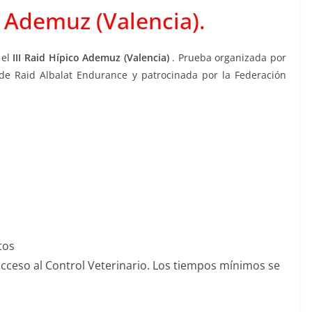
o Ademuz (Valencia).
 el
III Raid Hípico Ademuz (Valencia)
.
Prueba organizada por
e Raid Albalat Endurance y patrocinada por la Federación
tos
 acceso al Control Veterinario. Los tiempos mínimos se