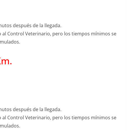
nutos después de la llegada.
o al Control Veterinario, pero los tiempos mínimos se
umulados.
Km.
nutos después de la llegada.
o al Control Veterinario, pero los tiempos mínimos se
umulados.