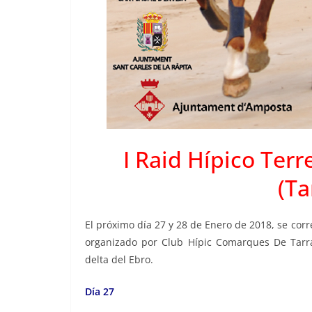
I Raid Hípico Ter
(Ta
El próximo día 27 y 28 de Enero de 2018, se corr
organizado por Club Hípic Comarques De Tarra
delta del Ebro.
Día 27