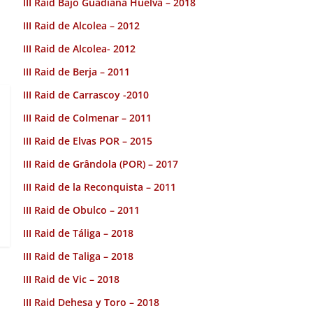
III Raid Bajo Guadiana Huelva – 2018
III Raid de Alcolea – 2012
III Raid de Alcolea- 2012
III Raid de Berja – 2011
III Raid de Carrascoy -2010
III Raid de Colmenar – 2011
III Raid de Elvas POR – 2015
III Raid de Grândola (POR) – 2017
III Raid de la Reconquista – 2011
III Raid de Obulco – 2011
III Raid de Táliga – 2018
III Raid de Taliga – 2018
III Raid de Vic – 2018
III Raid Dehesa y Toro – 2018