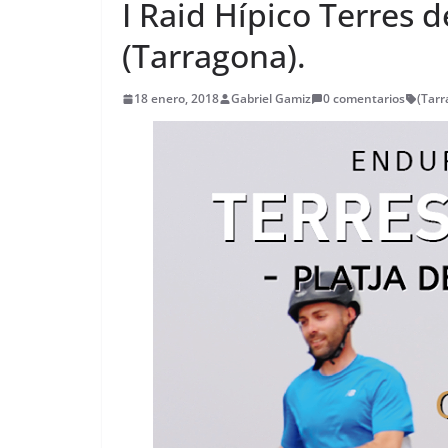
I Raid Hípico Terres 
(Tarragona).
18 enero, 2018
Gabriel Gamiz
0 comentarios
(Tarr