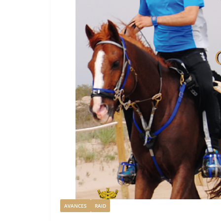
AVANCES
RAID