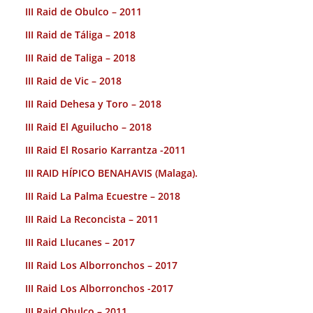
III Raid de Obulco – 2011
III Raid de Táliga – 2018
III Raid de Taliga – 2018
III Raid de Vic – 2018
III Raid Dehesa y Toro – 2018
III Raid El Aguilucho – 2018
III Raid El Rosario Karrantza -2011
III RAID HÍPICO BENAHAVIS (Malaga).
III Raid La Palma Ecuestre – 2018
III Raid La Reconcista – 2011
III Raid Llucanes – 2017
III Raid Los Alborronchos – 2017
III Raid Los Alborronchos -2017
III Raid Obulco – 2011