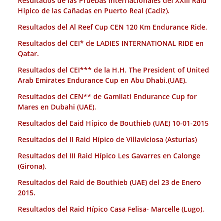
Resultados de las Pruebas Internacionales del XXIII Raid
Hípico de las Cañadas en Puerto Real (Cadiz).
Resultados del Al Reef Cup CEN 120 Km Endurance Ride.
Resultados del CEI* de LADIES INTERNATIONAL RIDE en
Qatar.
Resultados del CEI*** de la H.H. The President of United
Arab Emirates Endurance Cup en Abu Dhabi.(UAE).
Resultados del CEN** de Gamilati Endurance Cup for
Mares en Dubahi (UAE).
Resultados del Eaid Hípico de Bouthieb (UAE) 10-01-2015
Resultados del II Raid Hípico de Villaviciosa (Asturias)
Resultados del III Raid Hípico Les Gavarres en Calonge
(Girona).
Resultados del Raid de Bouthieb (UAE) del 23 de Enero
2015.
Resultados del Raid Hípico Casa Felisa- Marcelle (Lugo).