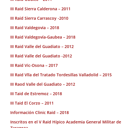
III Raid Sierra Calderona – 2011
III Raid Sierra Carrascoy -2010
III Raid Valdegovia – 2018
III Raid Valdegovía-Gaubea – 2018
III Raid Valle del Guadiato – 2012
III Raid Valle del Guadiato -2012
III Raid Vic-Osona – 2017
III Raid Vlla del Tratado Tordesillas Valladolid – 2015
III Raod Valle del Guadiato – 2012
III Taid de Estremoz – 2018
III Taid El Corzo – 2011
Información Clinic Raid – 2018
Inscritos en el V Raid Hípico Academia General Militar de
Zaragoza.