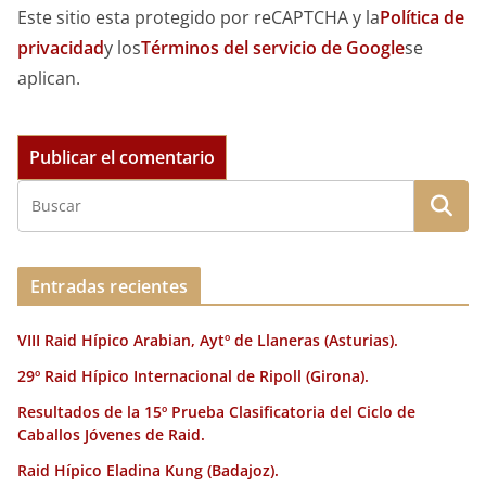
Este sitio esta protegido por reCAPTCHA y la
Política de
privacidad
y los
Términos del servicio de Google
se
aplican.
Entradas recientes
VIII Raid Hípico Arabian, Aytº de Llaneras (Asturias).
29º Raid Hípico Internacional de Ripoll (Girona).
Resultados de la 15º Prueba Clasificatoria del Ciclo de
Caballos Jóvenes de Raid.
Raid Hípico Eladina Kung (Badajoz).