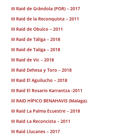
III Raid de Grândola (POR) – 2017
III Raid de la Reconquista – 2011
III Raid de Obulco – 2011
III Raid de Táliga – 2018
III Raid de Taliga – 2018
III Raid de Vic – 2018
III Raid Dehesa y Toro – 2018
III Raid El Aguilucho – 2018
III Raid El Rosario Karrantza -2011
III RAID HÍPICO BENAHAVIS (Malaga).
III Raid La Palma Ecuestre – 2018
III Raid La Reconcista – 2011
III Raid Llucanes – 2017