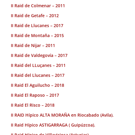
II Raid de Colmenar – 2011
II Raid de Getafe – 2012
II Raid de Llucanes – 2017
II Raid de Montaña – 2015
II Raid de Nijar – 2011
II Raid de Valdegovía – 2017
II Raid del LLuçanes – 2011
II Raid del Llucanes – 2017
II Raid El Aguilucho – 2018
II Raid El Raposo – 2017
II Raid El Risco – 2018
II RAID Hípico ALTA MORAÑA en Riocabado (Avila).
II Raid Hípico ASTIGARRAGA ( Guipúzcoa).
II Raid Hípico de Villaviciosa (Asturias).