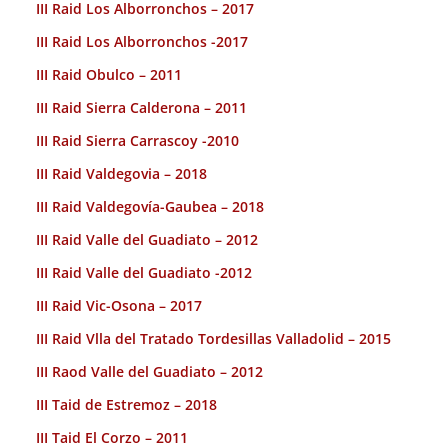
III Raid Los Alborronchos – 2017
III Raid Los Alborronchos -2017
III Raid Obulco – 2011
III Raid Sierra Calderona – 2011
III Raid Sierra Carrascoy -2010
III Raid Valdegovia – 2018
III Raid Valdegovía-Gaubea – 2018
III Raid Valle del Guadiato – 2012
III Raid Valle del Guadiato -2012
III Raid Vic-Osona – 2017
III Raid Vlla del Tratado Tordesillas Valladolid – 2015
III Raod Valle del Guadiato – 2012
III Taid de Estremoz – 2018
III Taid El Corzo – 2011