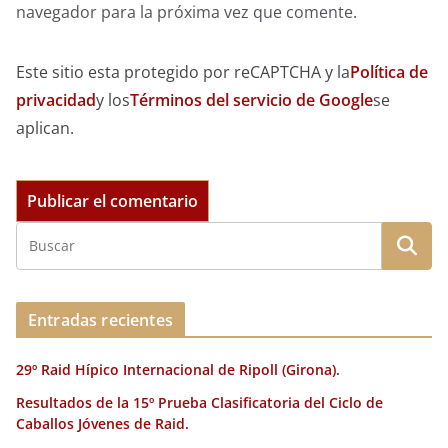
navegador para la próxima vez que comente.
Este sitio esta protegido por reCAPTCHA y la
Política de
privacidad
y los
Términos del servicio de Google
se
aplican.
Entradas recientes
29º Raid Hípico Internacional de Ripoll (Girona).
Resultados de la 15º Prueba Clasificatoria del Ciclo de
Caballos Jóvenes de Raid.