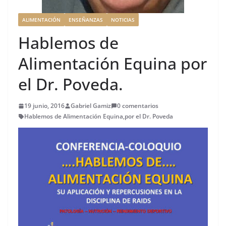
ALIMENTACIÓN
ENSEÑANZAS
NOTICIAS
Hablemos de
Alimentación Equina por
el Dr. Poveda.
19 junio, 2016
Gabriel Gamiz
0 comentarios
Hablemos de Alimentación Equina
,
por el Dr. Poveda