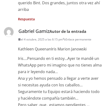
querido Bint. Dos grandes, juntos otra vez ahí
arriba
Respuesta
Gabriel Gamiz
Autor de la entrada
el 4 octubre, 2025 a las 6:15 pm
Enlace permanente
Kathleen QueenanIris Marion Janowski
Iris….Pensando en ti estoy…Ayer te mandé un
WhatsApp pero mi imagino que no tienes alma
para ir leyendo nada…
Ana y yo hemos pensado a llegar a verte aver
si necesitas ayuda con los caballos…
Seguramente tu Equipo estará haciendo todo
y haciéndote compañía también…
Pero saber, que , estamos pendientes …