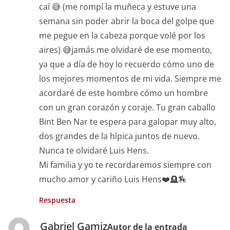
caí 😅 (me rompí la muñeca y estuve una
semana sin poder abrir la boca del golpe que
me pegue en la cabeza porque volé por los
aires) 😅jamás me olvidaré de ese momento,
ya que a día de hoy lo recuerdo cómo uno de
los mejores momentos de mi vida. Siempre me
acordaré de este hombre cómo un hombre
con un gran corazón y coraje. Tu gran caballo
Bint Ben Nar te espera para galopar muy alto,
dos grandes de la hípica juntos de nuevo.
Nunca te olvidaré Luis Hens.
Mi familia y yo te recordaremos siempre con
mucho amor y cariño Luis Hens❤️🪦🏇
Respuesta
Gabriel Gamiz
Autor de la entrada