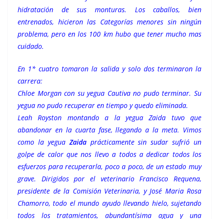
hidratación de sus monturas. Los caballos, bien
entrenados, hicieron las Categorías menores sin ningún
problema, pero en los 100 km hubo que tener mucho mas
cuidado.
En 1* cuatro tomaron la salida y solo dos terminaron la
carrera:
Chloe Morgan con su yegua Cautiva no pudo terminar. Su
yegua no pudo recuperar en tiempo y quedo eliminada.
Leah Royston montando a la yegua Zaida tuvo que
abandonar en la cuarta fase, llegando a la meta. Vimos
como la yegua
Zaida
prácticamente sin sudar sufrió un
golpe de calor que nos llevo a todos a dedicar todos los
esfuerzos para recuperarla, poco a poco, de un estado muy
grave. Dirigidos por el veterinario Francisco Requena,
presidente de la Comisión Veterinaria, y José Maria Rosa
Chamorro, todo el mundo ayudo llevando hielo, sujetando
todos los tratamientos, abundantísima agua y una