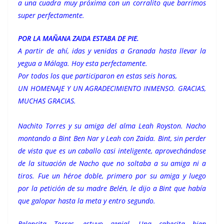
a una cuadra muy próxima con un corralito que barrimos
super perfectamente.
POR LA MAÑANA ZAIDA ESTABA DE PIE.
A partir de ahí, idas y venidas a Granada hasta llevar la
yegua a Málaga. Hoy esta perfectamente.
Por todos los que participaron en estas seis horas,
UN HOMENAJE Y UN AGRADECIMIENTO INMENSO. GRACIAS,
MUCHAS GRACIAS.
Nachito Torres y su amiga del alma Leah Royston. Nacho
montando a Bint Ben Nar y Leah con Zaida. Bint, sin perder
de vista que es un caballo casi inteligente, aprovechándose
de la situación de Nacho que no soltaba a su amiga ni a
tiros. Fue un héroe doble, primero por su amiga y luego
por la petición de su madre Belén, le dijo a Bint que había
que galopar hasta la meta y entro segundo.
Belencita Torres, estuvo genial. Una cabecita bien