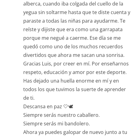
alberca, cuando iba colgada del cuello de la
yegua sin soltarme hasta que te diste cuenta y
paraste a todas las niñas para ayudarme. Te
reíste y dijiste que era como una garrapata
porque me negué a caerme. Ese día se me
quedó como uno de los muchos recuerdos
divertidos que ahora me sacan una sonrisa.
Gracias Luis, por creer en mí. Por enseñarnos
respeto, educación y amor por este deporte.
Has dejado una huella enorme en mí y en
todos los que tuvimos la suerte de aprender
de ti.
Descansa en paz 🤍🕊️
Siempre serás nuestro caballero.
Siempre serás mi bandolero.
Ahora ya puedes galopar de nuevo junto a tu