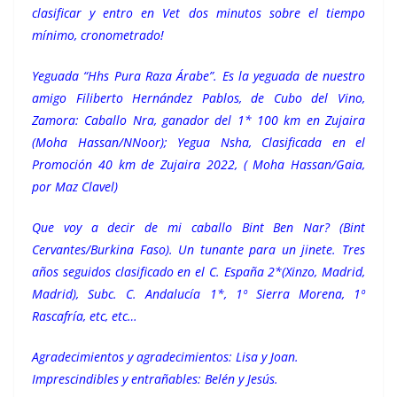
clasificar y entro en Vet dos minutos sobre el tiempo
mínimo, cronometrado!
Yeguada “Hhs Pura Raza Árabe”. Es la yeguada de nuestro
amigo Filiberto Hernández Pablos, de Cubo del Vino,
Zamora: Caballo Nra, ganador del 1* 100 km en Zujaira
(Moha Hassan/NNoor); Yegua Nsha, Clasificada en el
Promoción 40 km de Zujaira 2022, ( Moha Hassan/Gaia,
por Maz Clavel)
Que voy a decir de mi caballo Bint Ben Nar? (Bint
Cervantes/Burkina Faso). Un tunante para un jinete. Tres
años seguidos clasificado en el C. España 2*(Xinzo, Madrid,
Madrid), Subc. C. Andalucía 1*, 1º Sierra Morena, 1º
Rascafría, etc, etc…
Agradecimientos y agradecimientos: Lisa y Joan.
Imprescindibles y entrañables: Belén y Jesús.