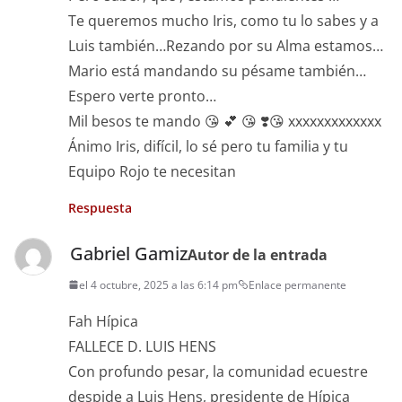
Te queremos mucho Iris, como tu lo sabes y a
Luis también…Rezando por su Alma estamos…
Mario está mandando su pésame también…
Espero verte pronto…
Mil besos te mando 😘 💕 😘 ❣️😘 xxxxxxxxxxxxx
Ánimo Iris, difícil, lo sé pero tu familia y tu
Equipo Rojo te necesitan
Respuesta
Gabriel Gamiz
Autor de la entrada
el 4 octubre, 2025 a las 6:14 pm
Enlace permanente
Fah Hípica
FALLECE D. LUIS HENS
Con profundo pesar, la comunidad ecuestre
despide a Luis Hens, presidente de Hípica