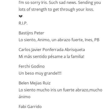
I’m so sorry Iris. Such sad news. Sending you
lots of strength to get through your loss.
💔
R.I.P.
Bastijns Peter
Lo siento, Animo, un abrazo fuerte, Ines, PB
Carlos Javier Ponferrada Abrisqueta
Mi más sentido pésame a la familia!
Ferchi Godino
Un beso muy grande!!!!
Belen Mejias Ruiz
Lo siento mucho iris un fuerte abrazo,mucho
ánimo
Fabi Garrido