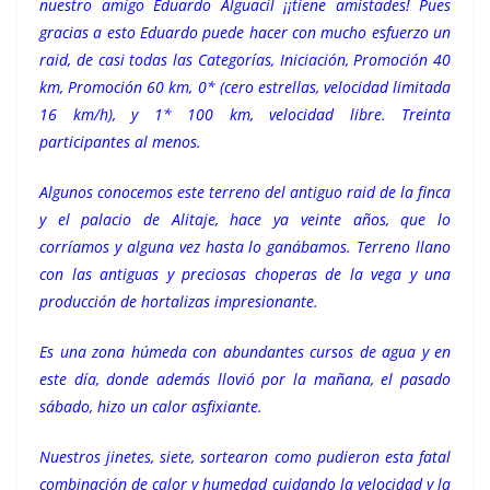
nuestro amigo Eduardo Alguacil ¡¡tiene amistades! Pues
gracias a esto Eduardo puede hacer con mucho esfuerzo un
raid, de casi todas las Categorías, Iniciación, Promoción 40
km, Promoción 60 km, 0* (cero estrellas, velocidad limitada
16 km/h), y 1* 100 km, velocidad libre. Treinta
participantes al menos.
Algunos conocemos este terreno del antiguo raid de la finca
y el palacio de Alitaje, hace ya veinte años, que lo
corríamos y alguna vez hasta lo ganábamos. Terreno llano
con las antiguas y preciosas choperas de la vega y una
producción de hortalizas impresionante.
Es una zona húmeda con abundantes cursos de agua y en
este día, donde además llovió por la mañana, el pasado
sábado, hizo un calor asfixiante.
Nuestros jinetes, siete, sortearon como pudieron esta fatal
combinación de calor y humedad cuidando la velocidad y la