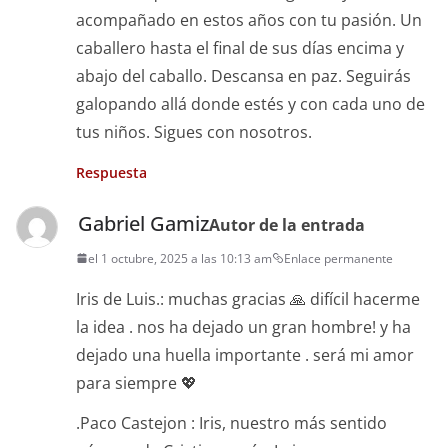
acompañado en estos años con tu pasión. Un
caballero hasta el final de sus días encima y
abajo del caballo. Descansa en paz. Seguirás
galopando allá donde estés y con cada uno de
tus niños. Sigues con nosotros.
Respuesta
Gabriel Gamiz
Autor de la entrada
el 1 octubre, 2025 a las 10:13 am
Enlace permanente
Iris de Luis.: muchas gracias 🙏 difícil hacerme
la idea . nos ha dejado un gran hombre! y ha
dejado una huella importante . será mi amor
para siempre 💖
.Paco Castejon : Iris, nuestro más sentido