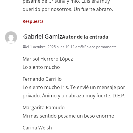
pésame de Cristina y mío. Luis era muy
querido por nosotros. Un fuerte abrazo.
Respuesta
Gabriel Gamiz
Autor de la entrada
el 1 octubre, 2025 a las 10:12 am
Enlace permanente
Marisol Herrero López
Lo siento mucho
Fernando Carrillo
Lo siento mucho Iris. Te envié un mensaje por
privado. Ánimo y un abrazo muy fuerte. D.E.P.
Margarita Ramudo
Mi mas sentido pesame un beso enorme
Carina Welsh