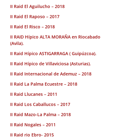
II Raid El Aguilucho – 2018
II Raid El Raposo – 2017
II Raid El Risco – 2018
II RAID Hípico ALTA MORAÑA en Riocabado
(Avila).
II Raid Hípico ASTIGARRAGA ( Guipúzcoa).
II Raid Hípico de Villaviciosa (Asturias).
II Raid Internacional de Ademuz – 2018
II Raid La Palma Ecuestre – 2018
II Raid Llucanes – 2011
II Raid Los Caballucos – 2017
II Raid Mazo-La Palma – 2018
II Raid Nogales – 2011
II Raid rio Ebro- 2015