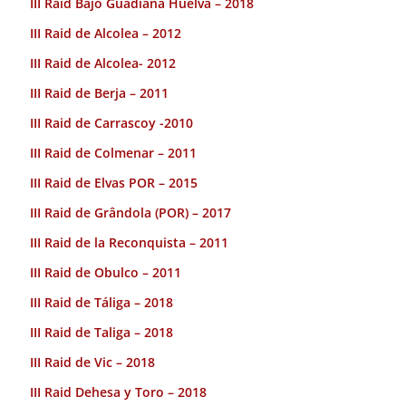
III Raid Bajo Guadiana Huelva – 2018
III Raid de Alcolea – 2012
III Raid de Alcolea- 2012
III Raid de Berja – 2011
III Raid de Carrascoy -2010
III Raid de Colmenar – 2011
III Raid de Elvas POR – 2015
III Raid de Grândola (POR) – 2017
III Raid de la Reconquista – 2011
III Raid de Obulco – 2011
III Raid de Táliga – 2018
III Raid de Taliga – 2018
III Raid de Vic – 2018
III Raid Dehesa y Toro – 2018