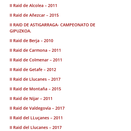
II Raid de Alcolea – 2011
II Raid de Añezcar – 2015
II RAID DE ASTIGARRAGA- CAMPEONATO DE
GIPUZKOA.
II Raid de Berja – 2010
II Raid de Carmona – 2011
II Raid de Colmenar – 2011
II Raid de Getafe – 2012
II Raid de Llucanes – 2017
II Raid de Montaña – 2015
II Raid de Nijar – 2011
II Raid de Valdegovía – 2017
II Raid del LLuçanes – 2011
II Raid del Llucanes – 2017