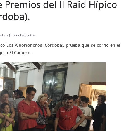
 Premios del II Raid Hípico
rdoba).
onchos (Córdoba)
,
Fotos
ico Los Alborronchos (Córdoba), prueba que se corrio en el
pico El Cañuelo.