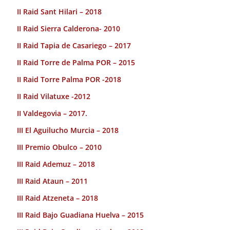
II Raid Sant Hilari – 2018
II Raid Sierra Calderona- 2010
II Raid Tapia de Casariego – 2017
II Raid Torre de Palma POR – 2015
II Raid Torre Palma POR -2018
II Raid Vilatuxe -2012
II Valdegovia – 2017.
III El Aguilucho Murcia – 2018
III Premio Obulco – 2010
III Raid Ademuz – 2018
III Raid Ataun – 2011
III Raid Atzeneta – 2018
III Raid Bajo Guadiana Huelva – 2015