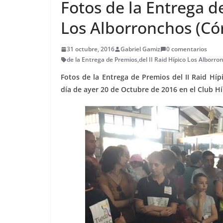
Fotos de la Entrega de
Los Alborronchos (Có
31 octubre, 2016
Gabriel Gamiz
0 comentarios
de la Entrega de Premios
,
del II Raid Hípico Los Alborr
Fotos de la Entrega de Premios del II Raid Híp
día de ayer 20 de Octubre de 2016 en el Club Hí