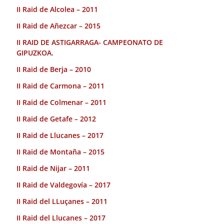
II Raid de Alcolea – 2011
II Raid de Añezcar – 2015
II RAID DE ASTIGARRAGA- CAMPEONATO DE
GIPUZKOA.
II Raid de Berja – 2010
II Raid de Carmona – 2011
II Raid de Colmenar – 2011
II Raid de Getafe – 2012
II Raid de Llucanes – 2017
II Raid de Montaña – 2015
II Raid de Nijar – 2011
II Raid de Valdegovía – 2017
II Raid del LLuçanes – 2011
II Raid del Llucanes – 2017