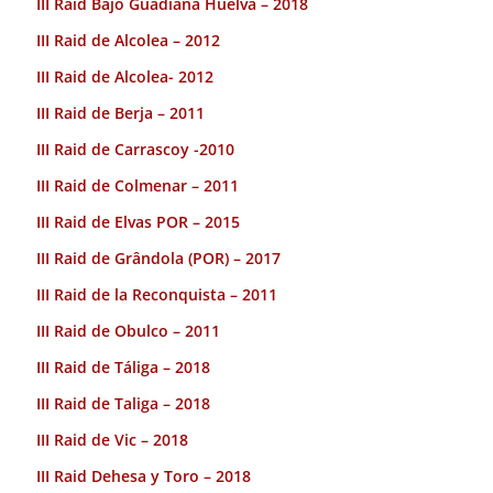
III Raid Bajo Guadiana Huelva – 2018
III Raid de Alcolea – 2012
III Raid de Alcolea- 2012
III Raid de Berja – 2011
III Raid de Carrascoy -2010
III Raid de Colmenar – 2011
III Raid de Elvas POR – 2015
III Raid de Grândola (POR) – 2017
III Raid de la Reconquista – 2011
III Raid de Obulco – 2011
III Raid de Táliga – 2018
III Raid de Taliga – 2018
III Raid de Vic – 2018
III Raid Dehesa y Toro – 2018