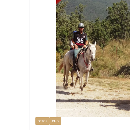
FOTOS
RAID