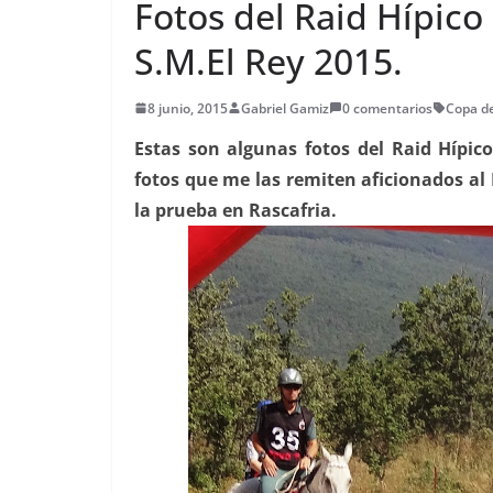
Fotos del Raid Hípico
S.M.El Rey 2015.
8 junio, 2015
Gabriel Gamiz
0 comentarios
Copa de
Estas son algunas fotos del Raid Hípic
fotos que me las remiten aficionados al
la prueba en Rascafria.