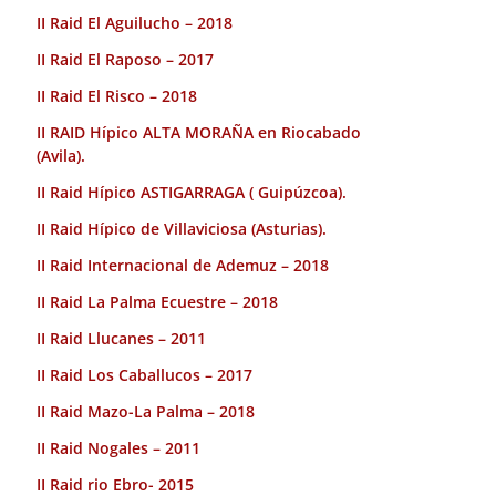
II Raid El Aguilucho – 2018
II Raid El Raposo – 2017
II Raid El Risco – 2018
II RAID Hípico ALTA MORAÑA en Riocabado
(Avila).
II Raid Hípico ASTIGARRAGA ( Guipúzcoa).
II Raid Hípico de Villaviciosa (Asturias).
II Raid Internacional de Ademuz – 2018
II Raid La Palma Ecuestre – 2018
II Raid Llucanes – 2011
II Raid Los Caballucos – 2017
II Raid Mazo-La Palma – 2018
II Raid Nogales – 2011
II Raid rio Ebro- 2015