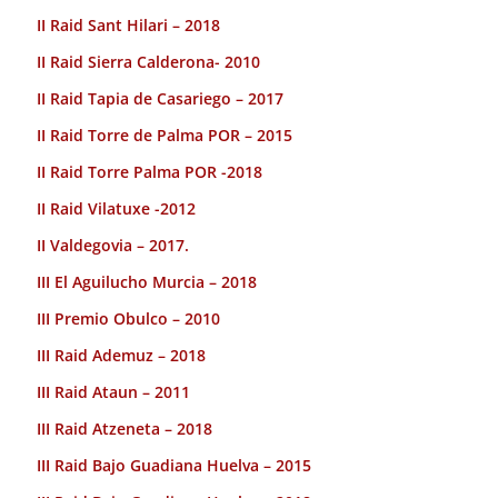
II Raid Sant Hilari – 2018
II Raid Sierra Calderona- 2010
II Raid Tapia de Casariego – 2017
II Raid Torre de Palma POR – 2015
II Raid Torre Palma POR -2018
II Raid Vilatuxe -2012
II Valdegovia – 2017.
III El Aguilucho Murcia – 2018
III Premio Obulco – 2010
III Raid Ademuz – 2018
III Raid Ataun – 2011
III Raid Atzeneta – 2018
III Raid Bajo Guadiana Huelva – 2015