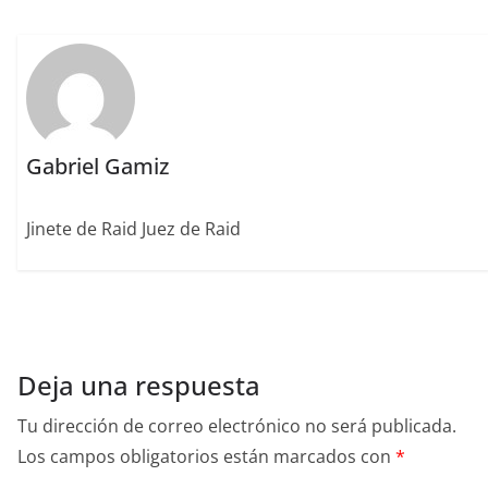
o
ir
k
Gabriel Gamiz
Jinete de Raid Juez de Raid
Deja una respuesta
Tu dirección de correo electrónico no será publicada.
Los campos obligatorios están marcados con
*