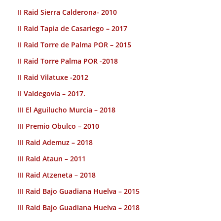
II Raid Sierra Calderona- 2010
II Raid Tapia de Casariego – 2017
II Raid Torre de Palma POR – 2015
II Raid Torre Palma POR -2018
II Raid Vilatuxe -2012
II Valdegovia – 2017.
III El Aguilucho Murcia – 2018
III Premio Obulco – 2010
III Raid Ademuz – 2018
III Raid Ataun – 2011
III Raid Atzeneta – 2018
III Raid Bajo Guadiana Huelva – 2015
III Raid Bajo Guadiana Huelva – 2018