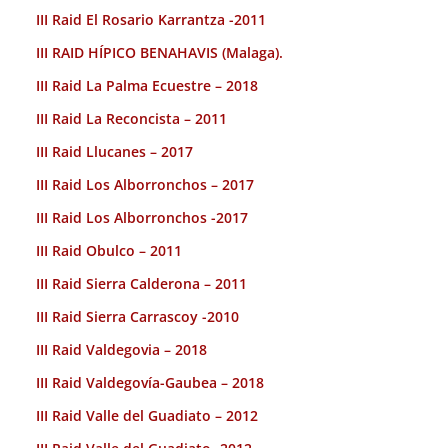
III Raid El Rosario Karrantza -2011
III RAID HÍPICO BENAHAVIS (Malaga).
III Raid La Palma Ecuestre – 2018
III Raid La Reconcista – 2011
III Raid Llucanes – 2017
III Raid Los Alborronchos – 2017
III Raid Los Alborronchos -2017
III Raid Obulco – 2011
III Raid Sierra Calderona – 2011
III Raid Sierra Carrascoy -2010
III Raid Valdegovia – 2018
III Raid Valdegovía-Gaubea – 2018
III Raid Valle del Guadiato – 2012