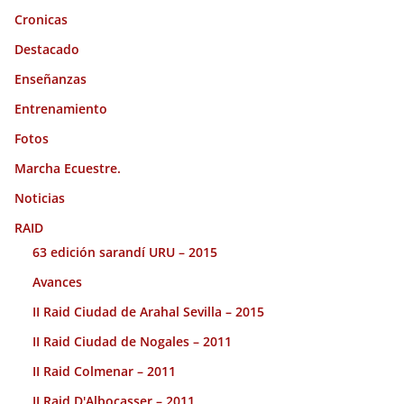
Cronicas
Destacado
Enseñanzas
Entrenamiento
Fotos
Marcha Ecuestre.
Noticias
RAID
63 edición sarandí URU – 2015
Avances
II Raid Ciudad de Arahal Sevilla – 2015
II Raid Ciudad de Nogales – 2011
II Raid Colmenar – 2011
II Raid D'Albocasser – 2011