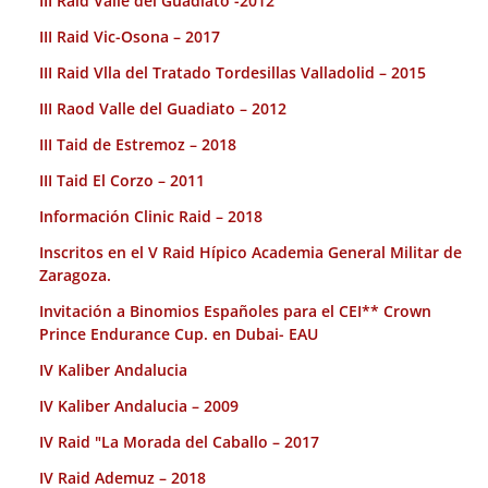
III Raid Valle del Guadiato -2012
III Raid Vic-Osona – 2017
III Raid Vlla del Tratado Tordesillas Valladolid – 2015
III Raod Valle del Guadiato – 2012
III Taid de Estremoz – 2018
III Taid El Corzo – 2011
Información Clinic Raid – 2018
Inscritos en el V Raid Hípico Academia General Militar de
Zaragoza.
Invitación a Binomios Españoles para el CEI** Crown
Prince Endurance Cup. en Dubai- EAU
IV Kaliber Andalucia
IV Kaliber Andalucia – 2009
IV Raid "La Morada del Caballo – 2017
IV Raid Ademuz – 2018