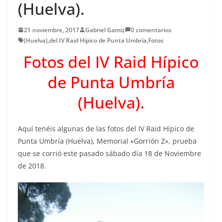
(Huelva).
21 noviembre, 2017
Gabriel Gamiz
0 comentarios
(Huelva)
,
del IV Raid Hípico de Punta Umbría
,
Fotos
Fotos del IV Raid Hípico
de Punta Umbría
(Huelva).
Aquí tenéis algunas de las fotos del IV Raid Hípico de
Punta Umbría (Huelva), Memorial «Gorrión Z», prueba
que se corrió este pasado sábado día 18 de Noviembre
de 2018.