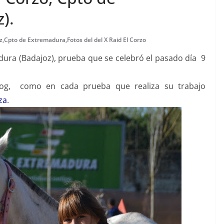
).
z
,
Cpto de Extremadura
,
Fotos del del X Raid El Corzo
dura (Badajoz), prueba que se celebró el pasado día 9
og, como en cada prueba que realiza su trabajo
za
.