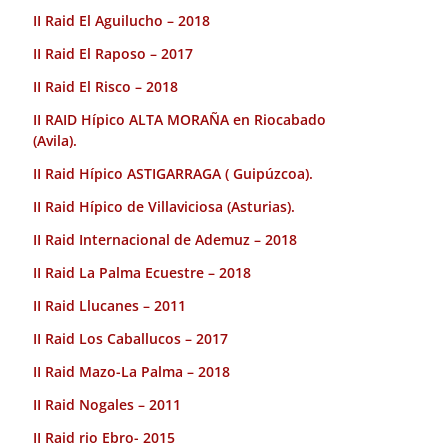
II Raid El Aguilucho – 2018
II Raid El Raposo – 2017
II Raid El Risco – 2018
II RAID Hípico ALTA MORAÑA en Riocabado
(Avila).
II Raid Hípico ASTIGARRAGA ( Guipúzcoa).
II Raid Hípico de Villaviciosa (Asturias).
II Raid Internacional de Ademuz – 2018
II Raid La Palma Ecuestre – 2018
II Raid Llucanes – 2011
II Raid Los Caballucos – 2017
II Raid Mazo-La Palma – 2018
II Raid Nogales – 2011
II Raid rio Ebro- 2015