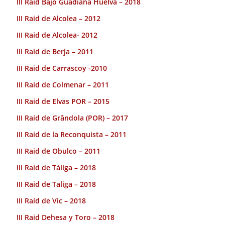
III Raid Bajo Guadiana Huelva – 2018
III Raid de Alcolea – 2012
III Raid de Alcolea- 2012
III Raid de Berja – 2011
III Raid de Carrascoy -2010
III Raid de Colmenar – 2011
III Raid de Elvas POR – 2015
III Raid de Grândola (POR) – 2017
III Raid de la Reconquista – 2011
III Raid de Obulco – 2011
III Raid de Táliga – 2018
III Raid de Taliga – 2018
III Raid de Vic – 2018
III Raid Dehesa y Toro – 2018