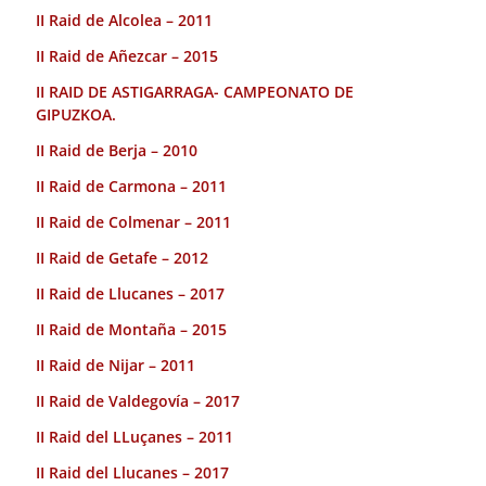
II Raid de Alcolea – 2011
II Raid de Añezcar – 2015
II RAID DE ASTIGARRAGA- CAMPEONATO DE
GIPUZKOA.
II Raid de Berja – 2010
II Raid de Carmona – 2011
II Raid de Colmenar – 2011
II Raid de Getafe – 2012
II Raid de Llucanes – 2017
II Raid de Montaña – 2015
II Raid de Nijar – 2011
II Raid de Valdegovía – 2017
II Raid del LLuçanes – 2011
II Raid del Llucanes – 2017