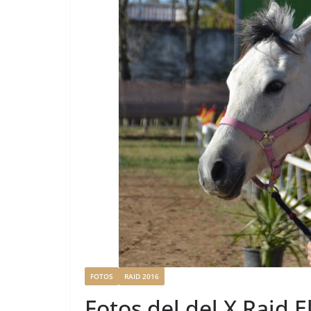
FOTOS
RAID 2016
Fotos del del X Raid E