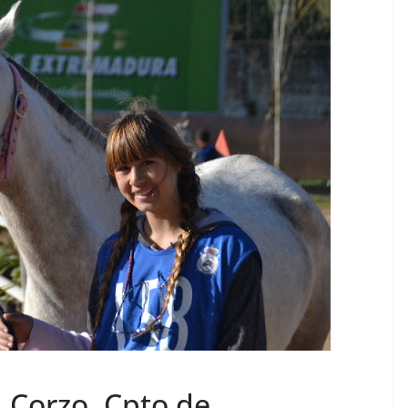
l Corzo, Cpto de