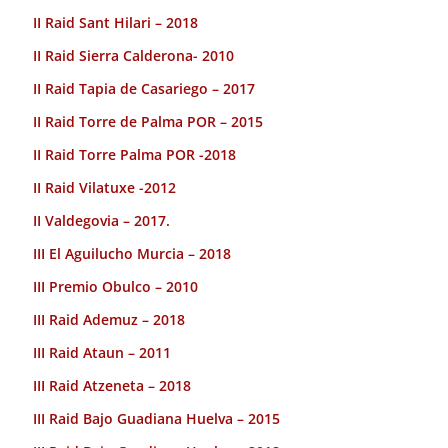
II Raid Sant Hilari – 2018
II Raid Sierra Calderona- 2010
II Raid Tapia de Casariego – 2017
II Raid Torre de Palma POR – 2015
II Raid Torre Palma POR -2018
II Raid Vilatuxe -2012
II Valdegovia – 2017.
III El Aguilucho Murcia – 2018
III Premio Obulco – 2010
III Raid Ademuz – 2018
III Raid Ataun – 2011
III Raid Atzeneta – 2018
III Raid Bajo Guadiana Huelva – 2015