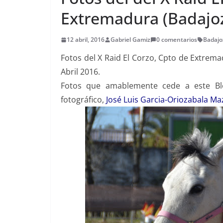
Extremadura (Badajoz
12 abril, 2016
Gabriel Gamiz
0 comentarios
Badajo
Fotos del X Raid El Corzo, Cpto de Extrema
Abril 2016.
Fotos que amablemente cede a este Bl
fotográfico,
José Luis Garcia-Oriozabala Ma