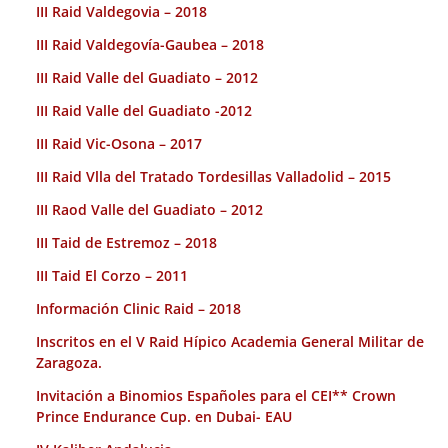
III Raid Valdegovia – 2018
III Raid Valdegovía-Gaubea – 2018
III Raid Valle del Guadiato – 2012
III Raid Valle del Guadiato -2012
III Raid Vic-Osona – 2017
III Raid Vlla del Tratado Tordesillas Valladolid – 2015
III Raod Valle del Guadiato – 2012
III Taid de Estremoz – 2018
III Taid El Corzo – 2011
Información Clinic Raid – 2018
Inscritos en el V Raid Hípico Academia General Militar de
Zaragoza.
Invitación a Binomios Españoles para el CEI** Crown
Prince Endurance Cup. en Dubai- EAU