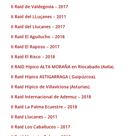
II Raid de Valdegovía – 2017
II Raid del LLuçanes – 2011
II Raid del Llucanes – 2017
II Raid El Aguilucho – 2018
II Raid El Raposo – 2017
II Raid El Risco – 2018
II RAID Hípico ALTA MORAÑA en Riocabado (Avila).
II Raid Hípico ASTIGARRAGA ( Guipúzcoa).
II Raid Hípico de Villaviciosa (Asturias).
II Raid Internacional de Ademuz – 2018
II Raid La Palma Ecuestre – 2018
II Raid Llucanes – 2011
II Raid Los Caballucos – 2017