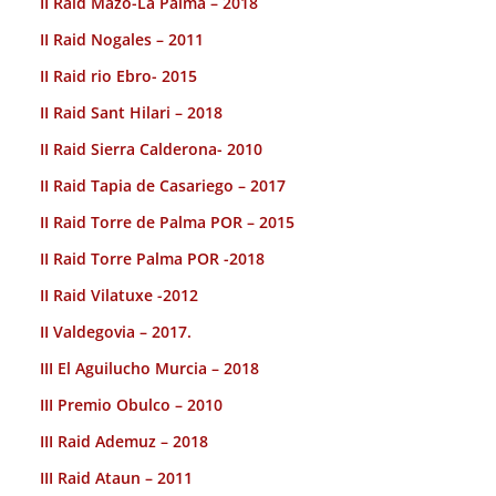
II Raid Mazo-La Palma – 2018
II Raid Nogales – 2011
II Raid rio Ebro- 2015
II Raid Sant Hilari – 2018
II Raid Sierra Calderona- 2010
II Raid Tapia de Casariego – 2017
II Raid Torre de Palma POR – 2015
II Raid Torre Palma POR -2018
II Raid Vilatuxe -2012
II Valdegovia – 2017.
III El Aguilucho Murcia – 2018
III Premio Obulco – 2010
III Raid Ademuz – 2018
III Raid Ataun – 2011