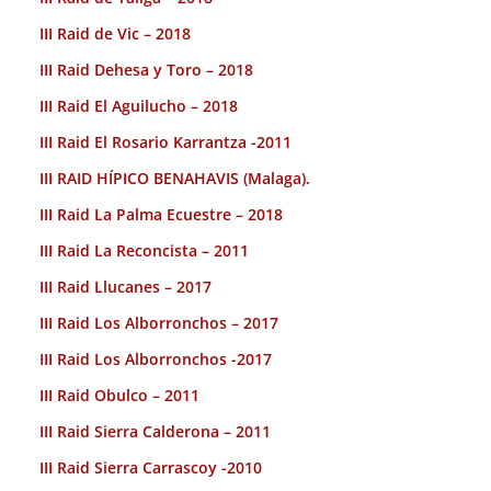
III Raid de Vic – 2018
III Raid Dehesa y Toro – 2018
III Raid El Aguilucho – 2018
III Raid El Rosario Karrantza -2011
III RAID HÍPICO BENAHAVIS (Malaga).
III Raid La Palma Ecuestre – 2018
III Raid La Reconcista – 2011
III Raid Llucanes – 2017
III Raid Los Alborronchos – 2017
III Raid Los Alborronchos -2017
III Raid Obulco – 2011
III Raid Sierra Calderona – 2011
III Raid Sierra Carrascoy -2010