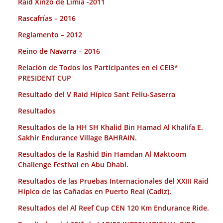
Raid Xinzo de Limia -2011
Rascafrías – 2016
Reglamento – 2012
Reino de Navarra – 2016
Relación de Todos los Participantes en el CEI3*
PRESIDENT CUP
Resultado del V Raid Hípico Sant Feliu-Saserra
Resultados
Resultados de la HH SH Khalid Bin Hamad Al Khalifa E.
Sakhir Endurance Village BAHRAIN.
Resultados de la Rashid Bin Hamdan Al Maktoom
Challenge Festival en Abu Dhabi.
Resultados de las Pruebas Internacionales del XXIII Raid
Hípico de las Cañadas en Puerto Real (Cadiz).
Resultados del Al Reef Cup CEN 120 Km Endurance Ride.