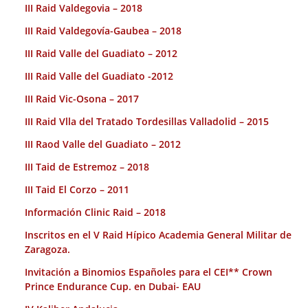
III Raid Valdegovia – 2018
III Raid Valdegovía-Gaubea – 2018
III Raid Valle del Guadiato – 2012
III Raid Valle del Guadiato -2012
III Raid Vic-Osona – 2017
III Raid Vlla del Tratado Tordesillas Valladolid – 2015
III Raod Valle del Guadiato – 2012
III Taid de Estremoz – 2018
III Taid El Corzo – 2011
Información Clinic Raid – 2018
Inscritos en el V Raid Hípico Academia General Militar de
Zaragoza.
Invitación a Binomios Españoles para el CEI** Crown
Prince Endurance Cup. en Dubai- EAU