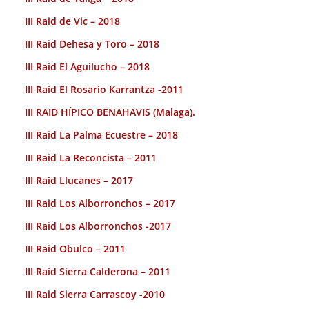
III Raid de Vic – 2018
III Raid Dehesa y Toro – 2018
III Raid El Aguilucho – 2018
III Raid El Rosario Karrantza -2011
III RAID HÍPICO BENAHAVIS (Malaga).
III Raid La Palma Ecuestre – 2018
III Raid La Reconcista – 2011
III Raid Llucanes – 2017
III Raid Los Alborronchos – 2017
III Raid Los Alborronchos -2017
III Raid Obulco – 2011
III Raid Sierra Calderona – 2011
III Raid Sierra Carrascoy -2010