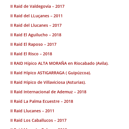
II Raid de Valdegovía – 2017
II Raid del LLuçanes – 2011
II Raid del Llucanes – 2017
II Raid El Aguilucho – 2018
II Raid El Raposo – 2017
II Raid El Risco – 2018
II RAID Hípico ALTA MORAÑA en Riocabado (Avila).
II Raid Hípico ASTIGARRAGA ( Guipúzcoa).
II Raid Hípico de Villaviciosa (Asturias).
II Raid Internacional de Ademuz – 2018
II Raid La Palma Ecuestre – 2018
II Raid Llucanes – 2011
II Raid Los Caballucos – 2017