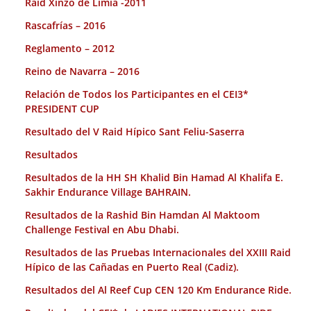
Raid Xinzo de Limia -2011
Rascafrías – 2016
Reglamento – 2012
Reino de Navarra – 2016
Relación de Todos los Participantes en el CEI3*
PRESIDENT CUP
Resultado del V Raid Hípico Sant Feliu-Saserra
Resultados
Resultados de la HH SH Khalid Bin Hamad Al Khalifa E.
Sakhir Endurance Village BAHRAIN.
Resultados de la Rashid Bin Hamdan Al Maktoom
Challenge Festival en Abu Dhabi.
Resultados de las Pruebas Internacionales del XXIII Raid
Hípico de las Cañadas en Puerto Real (Cadiz).
Resultados del Al Reef Cup CEN 120 Km Endurance Ride.