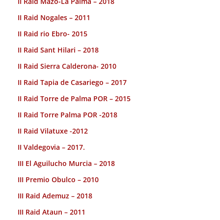
II Raid Mazo-La Palma – 2018
II Raid Nogales – 2011
II Raid rio Ebro- 2015
II Raid Sant Hilari – 2018
II Raid Sierra Calderona- 2010
II Raid Tapia de Casariego – 2017
II Raid Torre de Palma POR – 2015
II Raid Torre Palma POR -2018
II Raid Vilatuxe -2012
II Valdegovia – 2017.
III El Aguilucho Murcia – 2018
III Premio Obulco – 2010
III Raid Ademuz – 2018
III Raid Ataun – 2011