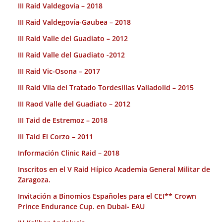
III Raid Valdegovia – 2018
III Raid Valdegovía-Gaubea – 2018
III Raid Valle del Guadiato – 2012
III Raid Valle del Guadiato -2012
III Raid Vic-Osona – 2017
III Raid Vlla del Tratado Tordesillas Valladolid – 2015
III Raod Valle del Guadiato – 2012
III Taid de Estremoz – 2018
III Taid El Corzo – 2011
Información Clinic Raid – 2018
Inscritos en el V Raid Hípico Academia General Militar de
Zaragoza.
Invitación a Binomios Españoles para el CEI** Crown
Prince Endurance Cup. en Dubai- EAU