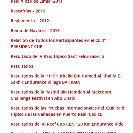
Raid Xinzo de Limia -2011
Rascafrías – 2016
Reglamento – 2012
Reino de Navarra – 2016
Relación de Todos los Participantes en el CEI3*
PRESIDENT CUP
Resultado del V Raid Hípico Sant Feliu-Saserra
Resultados
Resultados de la HH SH Khalid Bin Hamad Al Khalifa E.
Sakhir Endurance Village BAHRAIN.
Resultados de la Rashid Bin Hamdan Al Maktoom
Challenge Festival en Abu Dhabi.
Resultados de las Pruebas Internacionales del XXIII Raid
Hípico de las Cañadas en Puerto Real (Cadiz).
Resultados del Al Reef Cup CEN 120 Km Endurance Ride.