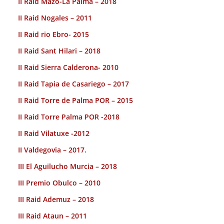
II Raid Mazo-La Palma – 2018
II Raid Nogales – 2011
II Raid rio Ebro- 2015
II Raid Sant Hilari – 2018
II Raid Sierra Calderona- 2010
II Raid Tapia de Casariego – 2017
II Raid Torre de Palma POR – 2015
II Raid Torre Palma POR -2018
II Raid Vilatuxe -2012
II Valdegovia – 2017.
III El Aguilucho Murcia – 2018
III Premio Obulco – 2010
III Raid Ademuz – 2018
III Raid Ataun – 2011