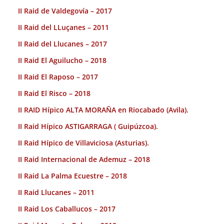
II Raid de Valdegovía – 2017
II Raid del LLuçanes – 2011
II Raid del Llucanes – 2017
II Raid El Aguilucho – 2018
II Raid El Raposo – 2017
II Raid El Risco – 2018
II RAID Hípico ALTA MORAÑA en Riocabado (Avila).
II Raid Hípico ASTIGARRAGA ( Guipúzcoa).
II Raid Hípico de Villaviciosa (Asturias).
II Raid Internacional de Ademuz – 2018
II Raid La Palma Ecuestre – 2018
II Raid Llucanes – 2011
II Raid Los Caballucos – 2017