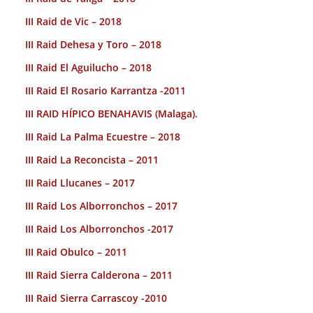
III Raid de Vic – 2018
III Raid Dehesa y Toro – 2018
III Raid El Aguilucho – 2018
III Raid El Rosario Karrantza -2011
III RAID HÍPICO BENAHAVIS (Malaga).
III Raid La Palma Ecuestre – 2018
III Raid La Reconcista – 2011
III Raid Llucanes – 2017
III Raid Los Alborronchos – 2017
III Raid Los Alborronchos -2017
III Raid Obulco – 2011
III Raid Sierra Calderona – 2011
III Raid Sierra Carrascoy -2010