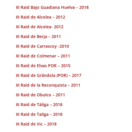
III Raid Bajo Guadiana Huelva – 2018
III Raid de Alcolea – 2012
III Raid de Alcolea- 2012
III Raid de Berja – 2011
III Raid de Carrascoy -2010
III Raid de Colmenar – 2011
III Raid de Elvas POR – 2015
III Raid de Grândola (POR) – 2017
III Raid de la Reconquista – 2011
III Raid de Obulco – 2011
III Raid de Táliga – 2018
III Raid de Taliga – 2018
III Raid de Vic – 2018