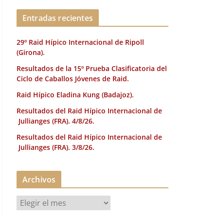
k
Entradas recientes
29º Raid Hípico Internacional de Ripoll
(Girona).
Resultados de la 15º Prueba Clasificatoria del
Ciclo de Caballos Jóvenes de Raid.
Raid Hípico Eladina Kung (Badajoz).
Resultados del Raid Hípico Internacional de
Jullianges (FRA). 4/8/26.
Resultados del Raid Hípico Internacional de
Jullianges (FRA). 3/8/26.
Archivos
A
r