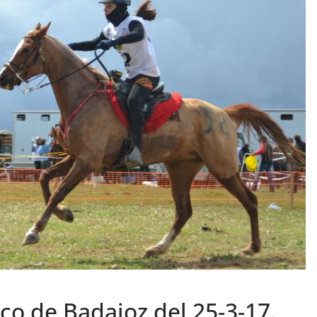
ico de Badajoz del 25-3-17.