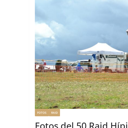
FOTOS
RAID
Fotos del 50 Raid Híp