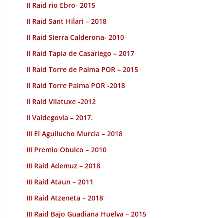
II Raid rio Ebro- 2015
II Raid Sant Hilari – 2018
II Raid Sierra Calderona- 2010
II Raid Tapia de Casariego – 2017
II Raid Torre de Palma POR – 2015
II Raid Torre Palma POR -2018
II Raid Vilatuxe -2012
II Valdegovia – 2017.
III El Aguilucho Murcia – 2018
III Premio Obulco – 2010
III Raid Ademuz – 2018
III Raid Ataun – 2011
III Raid Atzeneta – 2018
III Raid Bajo Guadiana Huelva – 2015