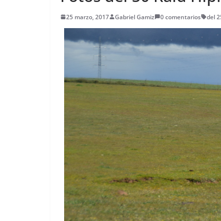
25 marzo, 2017
Gabriel Gamiz
0 comentarios
del 2