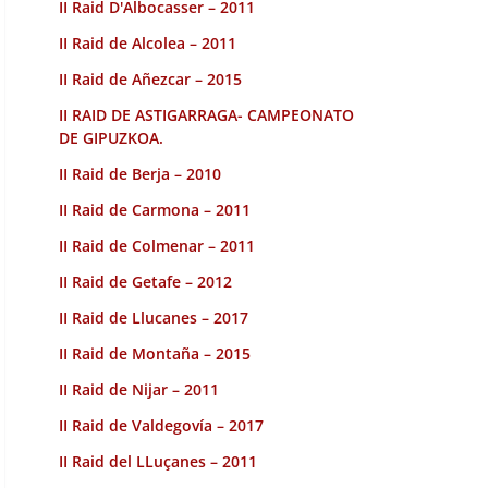
II Raid D'Albocasser – 2011
II Raid de Alcolea – 2011
II Raid de Añezcar – 2015
II RAID DE ASTIGARRAGA- CAMPEONATO
DE GIPUZKOA.
II Raid de Berja – 2010
II Raid de Carmona – 2011
II Raid de Colmenar – 2011
II Raid de Getafe – 2012
II Raid de Llucanes – 2017
II Raid de Montaña – 2015
II Raid de Nijar – 2011
II Raid de Valdegovía – 2017
II Raid del LLuçanes – 2011