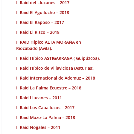
II Raid del Llucanes – 2017
II Raid El Aguilucho – 2018
II Raid El Raposo – 2017
II Raid El Risco – 2018
II RAID Hípico ALTA MORAÑA en
Riocabado (Avila).
II Raid Hípico ASTIGARRAGA ( Guipúzcoa).
II Raid Hípico de Villaviciosa (Asturias).
II Raid Internacional de Ademuz – 2018
II Raid La Palma Ecuestre – 2018
II Raid Llucanes – 2011
II Raid Los Caballucos – 2017
II Raid Mazo-La Palma – 2018
II Raid Nogales – 2011