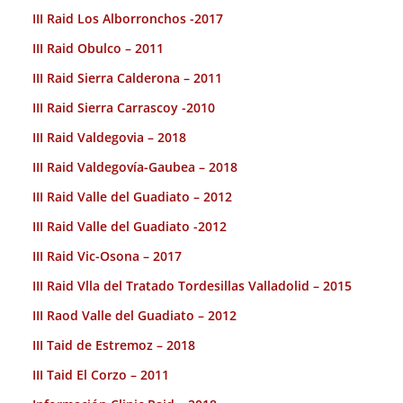
III Raid Los Alborronchos -2017
III Raid Obulco – 2011
III Raid Sierra Calderona – 2011
III Raid Sierra Carrascoy -2010
III Raid Valdegovia – 2018
III Raid Valdegovía-Gaubea – 2018
III Raid Valle del Guadiato – 2012
III Raid Valle del Guadiato -2012
III Raid Vic-Osona – 2017
III Raid Vlla del Tratado Tordesillas Valladolid – 2015
III Raod Valle del Guadiato – 2012
III Taid de Estremoz – 2018
III Taid El Corzo – 2011