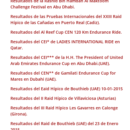
Resultados de la Rashid Bin Hamdan Al Maktoom
Challenge Festival en Abu Dhabi.
Resultados de las Pruebas Internacionales del XXIII Raid
Hípico de las Cañadas en Puerto Real (Cadiz).
Resultados del Al Reef Cup CEN 120 Km Endurance Ride.
Resultados del CEI* de LADIES INTERNATIONAL RIDE en
Qatar.
Resultados del CEI*** de la H.H. The President of United
Arab Emirates Endurance Cup en Abu Dhabi.(UAE).
Resultados del CEN** de Gamilati Endurance Cup for
Mares en Dubahi (UAE).
Resultados del Eaid Hípico de Bouthieb (UAE) 10-01-2015
Resultados del II Raid Hípico de Villaviciosa (Asturias)
Resultados del III Raid Hípico Les Gavarres en Calonge
(Girona).
Resultados del Raid de Bouthieb (UAE) del 23 de Enero
2015.