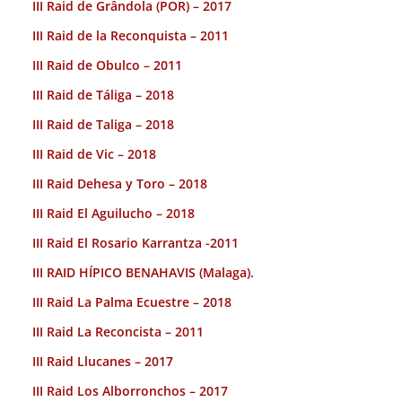
III Raid de Grândola (POR) – 2017
III Raid de la Reconquista – 2011
III Raid de Obulco – 2011
III Raid de Táliga – 2018
III Raid de Taliga – 2018
III Raid de Vic – 2018
III Raid Dehesa y Toro – 2018
III Raid El Aguilucho – 2018
III Raid El Rosario Karrantza -2011
III RAID HÍPICO BENAHAVIS (Malaga).
III Raid La Palma Ecuestre – 2018
III Raid La Reconcista – 2011
III Raid Llucanes – 2017
III Raid Los Alborronchos – 2017