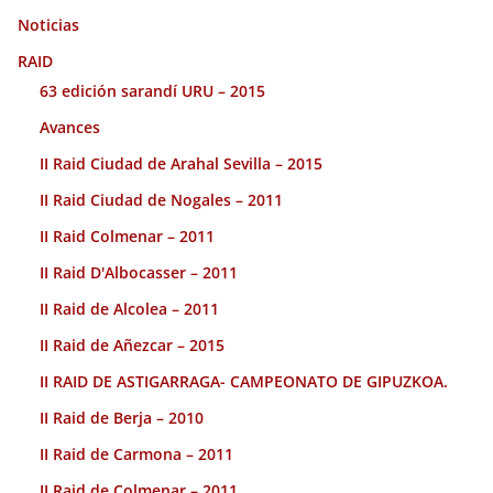
Noticias
RAID
63 edición sarandí URU – 2015
Avances
II Raid Ciudad de Arahal Sevilla – 2015
II Raid Ciudad de Nogales – 2011
II Raid Colmenar – 2011
II Raid D'Albocasser – 2011
II Raid de Alcolea – 2011
II Raid de Añezcar – 2015
II RAID DE ASTIGARRAGA- CAMPEONATO DE GIPUZKOA.
II Raid de Berja – 2010
II Raid de Carmona – 2011
II Raid de Colmenar – 2011