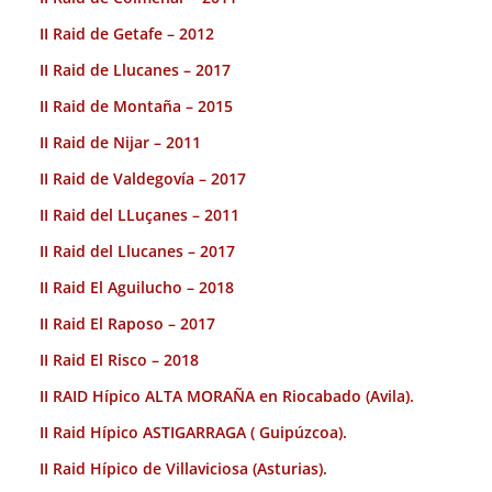
II Raid de Getafe – 2012
II Raid de Llucanes – 2017
II Raid de Montaña – 2015
II Raid de Nijar – 2011
II Raid de Valdegovía – 2017
II Raid del LLuçanes – 2011
II Raid del Llucanes – 2017
II Raid El Aguilucho – 2018
II Raid El Raposo – 2017
II Raid El Risco – 2018
II RAID Hípico ALTA MORAÑA en Riocabado (Avila).
II Raid Hípico ASTIGARRAGA ( Guipúzcoa).
II Raid Hípico de Villaviciosa (Asturias).