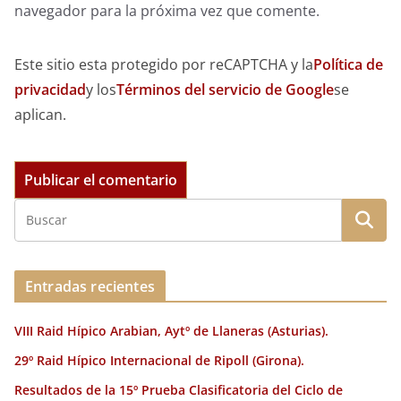
navegador para la próxima vez que comente.
Este sitio esta protegido por reCAPTCHA y la
Política de
privacidad
y los
Términos del servicio de Google
se
aplican.
Entradas recientes
VIII Raid Hípico Arabian, Aytº de Llaneras (Asturias).
29º Raid Hípico Internacional de Ripoll (Girona).
Resultados de la 15º Prueba Clasificatoria del Ciclo de