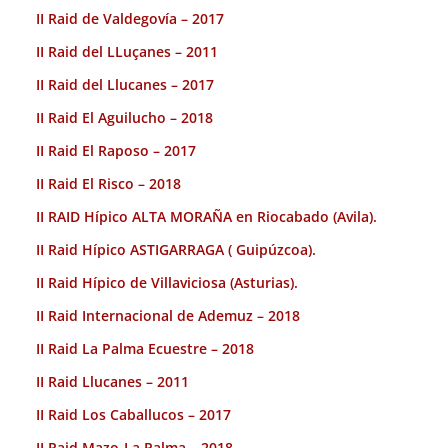
II Raid de Valdegovía – 2017
II Raid del LLuçanes – 2011
II Raid del Llucanes – 2017
II Raid El Aguilucho – 2018
II Raid El Raposo – 2017
II Raid El Risco – 2018
II RAID Hípico ALTA MORAÑA en Riocabado (Avila).
II Raid Hípico ASTIGARRAGA ( Guipúzcoa).
II Raid Hípico de Villaviciosa (Asturias).
II Raid Internacional de Ademuz – 2018
II Raid La Palma Ecuestre – 2018
II Raid Llucanes – 2011
II Raid Los Caballucos – 2017
II Raid Mazo-La Palma – 2018