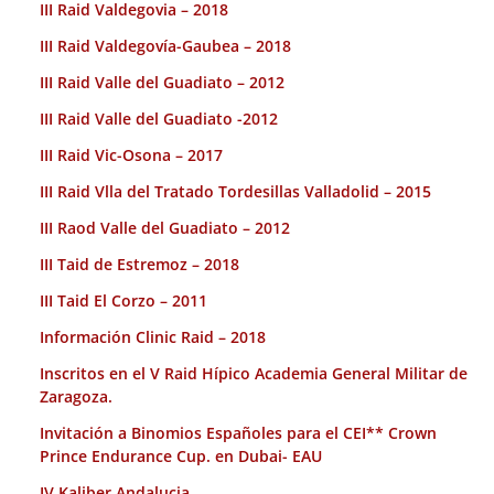
III Raid Valdegovia – 2018
III Raid Valdegovía-Gaubea – 2018
III Raid Valle del Guadiato – 2012
III Raid Valle del Guadiato -2012
III Raid Vic-Osona – 2017
III Raid Vlla del Tratado Tordesillas Valladolid – 2015
III Raod Valle del Guadiato – 2012
III Taid de Estremoz – 2018
III Taid El Corzo – 2011
Información Clinic Raid – 2018
Inscritos en el V Raid Hípico Academia General Militar de
Zaragoza.
Invitación a Binomios Españoles para el CEI** Crown
Prince Endurance Cup. en Dubai- EAU
IV Kaliber Andalucia