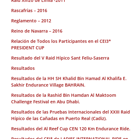
Raid Xinzo de Limia -2011
Rascafrías – 2016
Reglamento – 2012
Reino de Navarra – 2016
Relación de Todos los Participantes en el CEI3*
PRESIDENT CUP
Resultado del V Raid Hípico Sant Feliu-Saserra
Resultados
Resultados de la HH SH Khalid Bin Hamad Al Khalifa E.
Sakhir Endurance Village BAHRAIN.
Resultados de la Rashid Bin Hamdan Al Maktoom
Challenge Festival en Abu Dhabi.
Resultados de las Pruebas Internacionales del XXIII Raid
Hípico de las Cañadas en Puerto Real (Cadiz).
Resultados del Al Reef Cup CEN 120 Km Endurance Ride.
Resultados del CEI* de LADIES INTERNATIONAL RIDE en