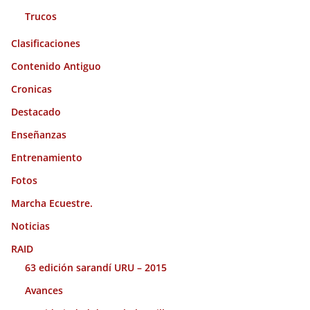
Trucos
Clasificaciones
Contenido Antiguo
Cronicas
Destacado
Enseñanzas
Entrenamiento
Fotos
Marcha Ecuestre.
Noticias
RAID
63 edición sarandí URU – 2015
Avances