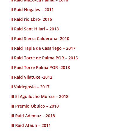
II Raid Nogales – 2011
II Raid rio Ebro- 2015
II Raid Sant Hilari – 2018
II Raid Sierra Calderona- 2010
II Raid Tapia de Casariego – 2017
II Raid Torre de Palma POR – 2015
II Raid Torre Palma POR -2018
II Raid Vilatuxe -2012
II Valdegovia – 2017.
III El Aguilucho Murcia – 2018
III Premio Obulco – 2010
III Raid Ademuz – 2018
III Raid Ataun – 2011