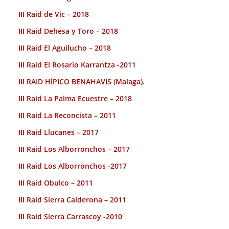
III Raid de Vic – 2018
III Raid Dehesa y Toro – 2018
III Raid El Aguilucho – 2018
III Raid El Rosario Karrantza -2011
III RAID HÍPICO BENAHAVIS (Malaga).
III Raid La Palma Ecuestre – 2018
III Raid La Reconcista – 2011
III Raid Llucanes – 2017
III Raid Los Alborronchos – 2017
III Raid Los Alborronchos -2017
III Raid Obulco – 2011
III Raid Sierra Calderona – 2011
III Raid Sierra Carrascoy -2010