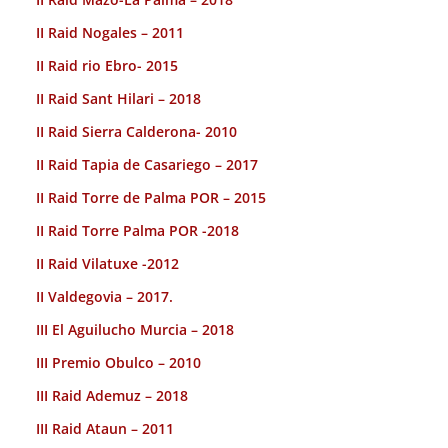
II Raid Nogales – 2011
II Raid rio Ebro- 2015
II Raid Sant Hilari – 2018
II Raid Sierra Calderona- 2010
II Raid Tapia de Casariego – 2017
II Raid Torre de Palma POR – 2015
II Raid Torre Palma POR -2018
II Raid Vilatuxe -2012
II Valdegovia – 2017.
III El Aguilucho Murcia – 2018
III Premio Obulco – 2010
III Raid Ademuz – 2018
III Raid Ataun – 2011