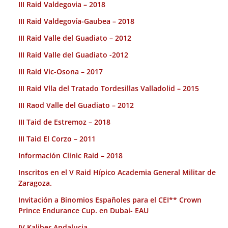
III Raid Valdegovia – 2018
III Raid Valdegovía-Gaubea – 2018
III Raid Valle del Guadiato – 2012
III Raid Valle del Guadiato -2012
III Raid Vic-Osona – 2017
III Raid Vlla del Tratado Tordesillas Valladolid – 2015
III Raod Valle del Guadiato – 2012
III Taid de Estremoz – 2018
III Taid El Corzo – 2011
Información Clinic Raid – 2018
Inscritos en el V Raid Hípico Academia General Militar de
Zaragoza.
Invitación a Binomios Españoles para el CEI** Crown
Prince Endurance Cup. en Dubai- EAU
IV Kaliber Andalucia