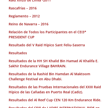
Raid Xinzo de Limia -2011
Rascafrías – 2016
Reglamento – 2012
Reino de Navarra – 2016
Relación de Todos los Participantes en el CEI3*
PRESIDENT CUP
Resultado del V Raid Hípico Sant Feliu-Saserra
Resultados
Resultados de la HH SH Khalid Bin Hamad Al Khalifa E.
Sakhir Endurance Village BAHRAIN.
Resultados de la Rashid Bin Hamdan Al Maktoom
Challenge Festival en Abu Dhabi.
Resultados de las Pruebas Internacionales del XXIII Raid
Hípico de las Cañadas en Puerto Real (Cadiz).
Resultados del Al Reef Cup CEN 120 Km Endurance Ride.
Resultados del CEI* de LADIES INTERNATIONAL RIDE en