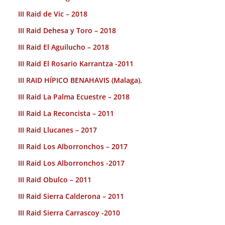
III Raid de Vic – 2018
III Raid Dehesa y Toro – 2018
III Raid El Aguilucho – 2018
III Raid El Rosario Karrantza -2011
III RAID HÍPICO BENAHAVIS (Malaga).
III Raid La Palma Ecuestre – 2018
III Raid La Reconcista – 2011
III Raid Llucanes – 2017
III Raid Los Alborronchos – 2017
III Raid Los Alborronchos -2017
III Raid Obulco – 2011
III Raid Sierra Calderona – 2011
III Raid Sierra Carrascoy -2010