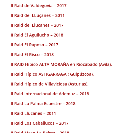
II Raid de Valdegovía – 2017
II Raid del LLuçanes – 2011
II Raid del Llucanes – 2017
II Raid El Aguilucho – 2018
II Raid El Raposo – 2017
II Raid El Risco – 2018
II RAID Hípico ALTA MORAÑA en Riocabado (Avila).
II Raid Hípico ASTIGARRAGA ( Guipúzcoa).
II Raid Hípico de Villaviciosa (Asturias).
II Raid Internacional de Ademuz – 2018
II Raid La Palma Ecuestre – 2018
II Raid Llucanes – 2011
II Raid Los Caballucos – 2017
II Raid Mazo-La Palma – 2018