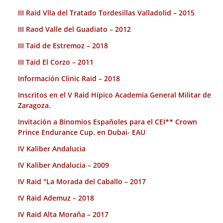
III Raid Vlla del Tratado Tordesillas Valladolid – 2015
III Raod Valle del Guadiato – 2012
III Taid de Estremoz – 2018
III Taid El Corzo – 2011
Información Clinic Raid – 2018
Inscritos en el V Raid Hípico Academia General Militar de
Zaragoza.
Invitación a Binomios Españoles para el CEI** Crown
Prince Endurance Cup. en Dubai- EAU
IV Kaliber Andalucia
IV Kaliber Andalucia – 2009
IV Raid "La Morada del Caballo – 2017
IV Raid Ademuz – 2018
IV Raid Alta Moraña – 2017