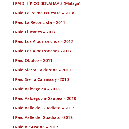
III RAID HÍPICO BENAHAVIS (Malaga).
III Raid La Palma Ecuestre – 2018
III Raid La Reconcista – 2011
III Raid Llucanes – 2017
III Raid Los Alborronchos – 2017
III Raid Los Alborronchos -2017
III Raid Obulco – 2011
III Raid Sierra Calderona – 2011
III Raid Sierra Carrascoy -2010
III Raid Valdegovia – 2018
III Raid Valdegovía-Gaubea – 2018
III Raid Valle del Guadiato – 2012
III Raid Valle del Guadiato -2012
III Raid Vic-Osona – 2017