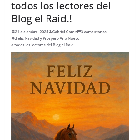
todos los lectores del
Blog el Raid.!
21 diciembre, 2025
Gabriel Gamiz
3 comentarios
¡Feliz Navidad y Próspero Año Nuevo
,
a todos los lectores del Blog el Raid