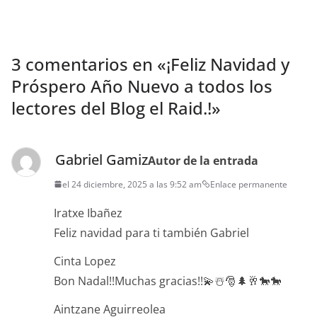
3 comentarios en «
¡Feliz Navidad y
Próspero Año Nuevo a todos los
lectores del Blog el Raid.!
»
Gabriel Gamiz
Autor de la entrada
el 24 diciembre, 2025 a las 9:52 am
Enlace permanente
Iratxe Ibañez
Feliz navidad para ti también Gabriel
Cinta Lopez
Bon Nadal!!Muchas gracias!!💫☃️🎅🌲🥂🐎🐎
Aintzane Aguirreolea