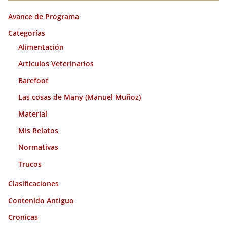
i
Avance de Programa
v
o
Categorías
s
Alimentación
Artículos Veterinarios
Barefoot
Las cosas de Many (Manuel Muñoz)
Material
Mis Relatos
Normativas
Trucos
Clasificaciones
Contenido Antiguo
Cronicas