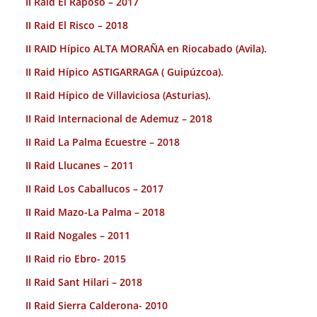
II Raid El Raposo – 2017
II Raid El Risco – 2018
II RAID Hípico ALTA MORAÑA en Riocabado (Avila).
II Raid Hípico ASTIGARRAGA ( Guipúzcoa).
II Raid Hípico de Villaviciosa (Asturias).
II Raid Internacional de Ademuz – 2018
II Raid La Palma Ecuestre – 2018
II Raid Llucanes – 2011
II Raid Los Caballucos – 2017
II Raid Mazo-La Palma – 2018
II Raid Nogales – 2011
II Raid rio Ebro- 2015
II Raid Sant Hilari – 2018
II Raid Sierra Calderona- 2010