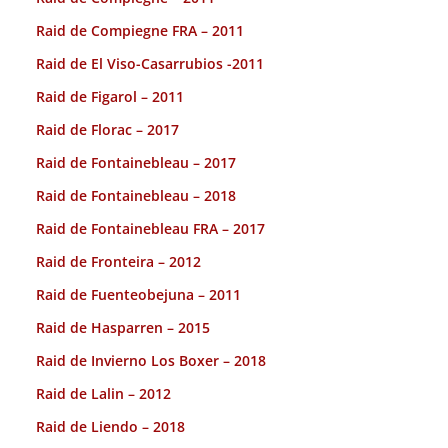
Raid de Compiegne FRA – 2011
Raid de El Viso-Casarrubios -2011
Raid de Figarol – 2011
Raid de Florac – 2017
Raid de Fontainebleau – 2017
Raid de Fontainebleau – 2018
Raid de Fontainebleau FRA – 2017
Raid de Fronteira – 2012
Raid de Fuenteobejuna – 2011
Raid de Hasparren – 2015
Raid de Invierno Los Boxer – 2018
Raid de Lalin – 2012
Raid de Liendo – 2018