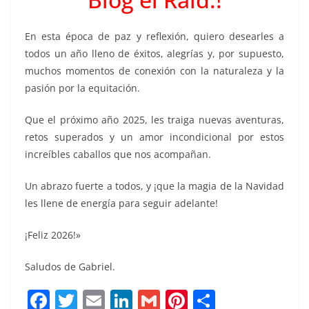
En esta época de paz y reflexión, quiero desearles a
todos un año lleno de éxitos, alegrías y, por supuesto,
muchos momentos de conexión con la naturaleza y la
pasión por la equitación.
Que el próximo año 2025, les traiga nuevas aventuras,
retos superados y un amor incondicional por estos
increíbles caballos que nos acompañan.
Un abrazo fuerte a todos, y ¡que la magia de la Navidad
les llene de energía para seguir adelante!
¡Feliz 2026!»
Saludos de Gabriel.
F
T
E
Li
G
Pi
C