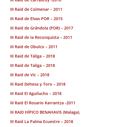
III Raid de Colmenar – 2011
III Raid de Elvas POR – 2015
III Raid de Grândola (POR) – 2017
III Raid de la Reconquista – 2011
III Raid de Obulco – 2011
III Raid de Táliga – 2018
III Raid de Taliga – 2018
III Raid de Vic – 2018
III Raid Dehesa y Toro – 2018
III Raid El Aguilucho – 2018
III Raid El Rosario Karrantza -2011
III RAID HÍPICO BENAHAVIS (Malaga).
III Raid La Palma Ecuestre – 2018