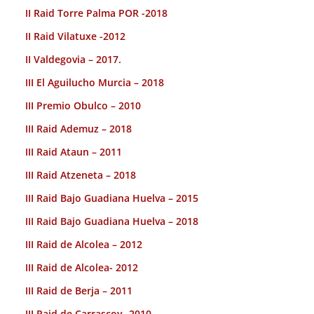
II Raid Torre Palma POR -2018
II Raid Vilatuxe -2012
II Valdegovia – 2017.
III El Aguilucho Murcia – 2018
III Premio Obulco – 2010
III Raid Ademuz – 2018
III Raid Ataun – 2011
III Raid Atzeneta – 2018
III Raid Bajo Guadiana Huelva – 2015
III Raid Bajo Guadiana Huelva – 2018
III Raid de Alcolea – 2012
III Raid de Alcolea- 2012
III Raid de Berja – 2011
III Raid de Carrascoy -2010