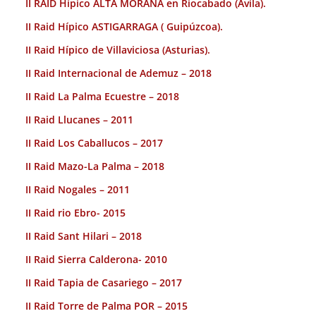
II RAID Hípico ALTA MORAÑA en Riocabado (Avila).
II Raid Hípico ASTIGARRAGA ( Guipúzcoa).
II Raid Hípico de Villaviciosa (Asturias).
II Raid Internacional de Ademuz – 2018
II Raid La Palma Ecuestre – 2018
II Raid Llucanes – 2011
II Raid Los Caballucos – 2017
II Raid Mazo-La Palma – 2018
II Raid Nogales – 2011
II Raid rio Ebro- 2015
II Raid Sant Hilari – 2018
II Raid Sierra Calderona- 2010
II Raid Tapia de Casariego – 2017
II Raid Torre de Palma POR – 2015