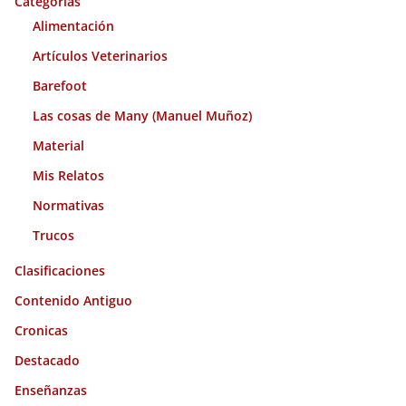
o
Categorías
s
Alimentación
Artículos Veterinarios
Barefoot
Las cosas de Many (Manuel Muñoz)
Material
Mis Relatos
Normativas
Trucos
Clasificaciones
Contenido Antiguo
Cronicas
Destacado
Enseñanzas