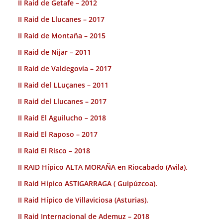
II Raid de Getafe – 2012
II Raid de Llucanes – 2017
II Raid de Montaña – 2015
II Raid de Nijar – 2011
II Raid de Valdegovía – 2017
II Raid del LLuçanes – 2011
II Raid del Llucanes – 2017
II Raid El Aguilucho – 2018
II Raid El Raposo – 2017
II Raid El Risco – 2018
II RAID Hípico ALTA MORAÑA en Riocabado (Avila).
II Raid Hípico ASTIGARRAGA ( Guipúzcoa).
II Raid Hípico de Villaviciosa (Asturias).
II Raid Internacional de Ademuz – 2018