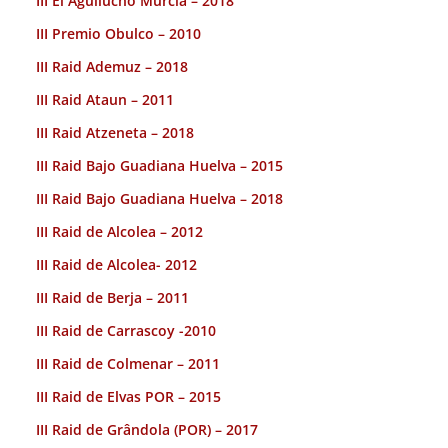
III El Aguilucho Murcia – 2018
III Premio Obulco – 2010
III Raid Ademuz – 2018
III Raid Ataun – 2011
III Raid Atzeneta – 2018
III Raid Bajo Guadiana Huelva – 2015
III Raid Bajo Guadiana Huelva – 2018
III Raid de Alcolea – 2012
III Raid de Alcolea- 2012
III Raid de Berja – 2011
III Raid de Carrascoy -2010
III Raid de Colmenar – 2011
III Raid de Elvas POR – 2015
III Raid de Grândola (POR) – 2017