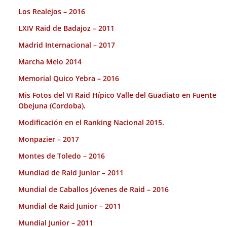
Los Realejos – 2016
LXIV Raid de Badajoz – 2011
Madrid Internacional – 2017
Marcha Melo 2014
Memorial Quico Yebra – 2016
Mis Fotos del VI Raid Hípico Valle del Guadiato en Fuente
Obejuna (Cordoba).
Modificación en el Ranking Nacional 2015.
Monpazier – 2017
Montes de Toledo – 2016
Mundiad de Raid Junior – 2011
Mundial de Caballos Jóvenes de Raid – 2016
Mundial de Raid Junior – 2011
Mundial Junior – 2011