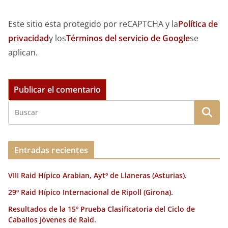
Este sitio esta protegido por reCAPTCHA y la
Política de
privacidad
y los
Términos del servicio de Google
se
aplican.
Entradas recientes
VIII Raid Hípico Arabian, Aytº de Llaneras (Asturias).
29º Raid Hípico Internacional de Ripoll (Girona).
Resultados de la 15º Prueba Clasificatoria del Ciclo de
Caballos Jóvenes de Raid.