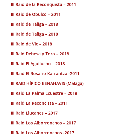
III Raid de la Reconquista – 2011
III Raid de Obulco – 2011
III Raid de Táliga – 2018
III Raid de Taliga – 2018
III Raid de Vic – 2018
III Raid Dehesa y Toro – 2018
III Raid El Aguilucho – 2018
III Raid El Rosario Karrantza -2011
III RAID HÍPICO BENAHAVIS (Malaga).
III Raid La Palma Ecuestre – 2018
III Raid La Reconcista – 2011
III Raid Llucanes – 2017
III Raid Los Alborronchos – 2017
III Raid Los Alborronchos -2017