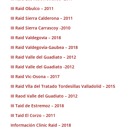
III Raid Obulco – 2011
III Raid Sierra Calderona – 2011
III Raid Sierra Carrascoy -2010
III Raid Valdegovia – 2018
III Raid Valdegovía-Gaubea – 2018
III Raid Valle del Guadiato – 2012
III Raid Valle del Guadiato -2012
III Raid Vic-Osona – 2017
III Raid Vlla del Tratado Tordesillas Valladolid – 2015
III Raod Valle del Guadiato – 2012
III Taid de Estremoz – 2018
III Taid El Corzo – 2011
Información Clinic Raid – 2018