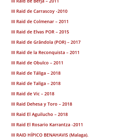
III Raid de Berja – 2011
III Raid de Carrascoy -2010
III Raid de Colmenar – 2011
III Raid de Elvas POR – 2015
III Raid de Grândola (POR) – 2017
III Raid de la Reconquista – 2011
III Raid de Obulco – 2011
III Raid de Táliga – 2018
III Raid de Taliga – 2018
III Raid de Vic – 2018
III Raid Dehesa y Toro – 2018
III Raid El Aguilucho – 2018
III Raid El Rosario Karrantza -2011
III RAID HÍPICO BENAHAVIS (Malaga).