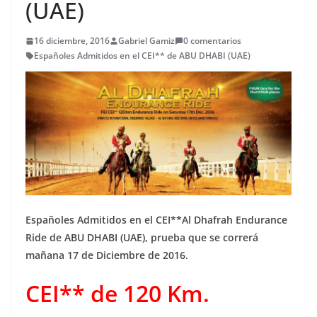
(UAE)
16 diciembre, 2016
Gabriel Gamiz
0 comentarios
Españoles Admitidos en el CEI** de ABU DHABI (UAE)
Españoles Admitidos en el CEI**Al Dhafrah Endurance
Ride
de ABU DHABI (UAE), prueba que se correrá
mañana 17 de Diciembre de 2016.
CEI** de 120 Km.