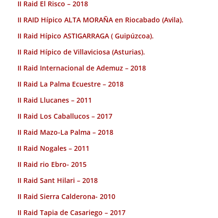
II Raid El Risco – 2018
II RAID Hípico ALTA MORAÑA en Riocabado (Avila).
II Raid Hípico ASTIGARRAGA ( Guipúzcoa).
II Raid Hípico de Villaviciosa (Asturias).
II Raid Internacional de Ademuz – 2018
II Raid La Palma Ecuestre – 2018
II Raid Llucanes – 2011
II Raid Los Caballucos – 2017
II Raid Mazo-La Palma – 2018
II Raid Nogales – 2011
II Raid rio Ebro- 2015
II Raid Sant Hilari – 2018
II Raid Sierra Calderona- 2010
II Raid Tapia de Casariego – 2017