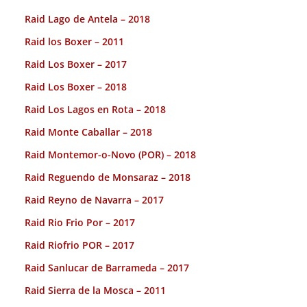
Raid Lago de Antela – 2018
Raid los Boxer – 2011
Raid Los Boxer – 2017
Raid Los Boxer – 2018
Raid Los Lagos en Rota – 2018
Raid Monte Caballar – 2018
Raid Montemor-o-Novo (POR) – 2018
Raid Reguendo de Monsaraz – 2018
Raid Reyno de Navarra – 2017
Raid Rio Frio Por – 2017
Raid Riofrio POR – 2017
Raid Sanlucar de Barrameda – 2017
Raid Sierra de la Mosca – 2011