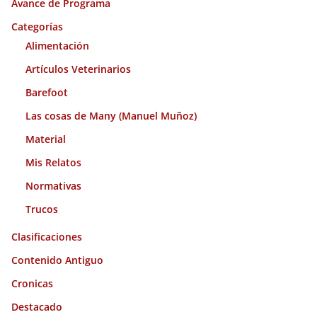
Avance de Programa
v
o
Categorías
s
Alimentación
Artículos Veterinarios
Barefoot
Las cosas de Many (Manuel Muñoz)
Material
Mis Relatos
Normativas
Trucos
Clasificaciones
Contenido Antiguo
Cronicas
Destacado