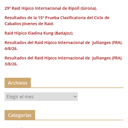
29º Raid Hípico Internacional de Ripoll (Girona).
Resultados de la 15º Prueba Clasificatoria del Ciclo de
Caballos Jóvenes de Raid.
Raid Hípico Eladina Kung (Badajoz).
Resultados del Raid Hípico Internacional de Jullianges (FRA).
4/8/26.
Resultados del Raid Hípico Internacional de Jullianges (FRA).
3/8/26.
Archivos
A
r
c
Categorías
h
i