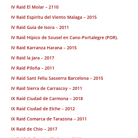
IV Raid El Molar – 2110
IV Raid Espiritu del Viento Malaga – 2015
IV Raid Guia de Isora – 2011
IV Raid Hípico de Sousel en Cano-Portalegre (POR).
IV Raid Karranza Harana – 2015
IV Raid la Jara – 2017
IV Raid Piloña – 2011
IV Raid Sant Feliu Sasserra Barcelona – 2015
IV Raid Sierra de Carrascoy – 2011
IX Raid Ciudad de Carmona – 2018
IX Raid Ciudad de Elche – 2012
IX Raid Comarca de Tarazona – 2011
IX Raid de Chio – 2017