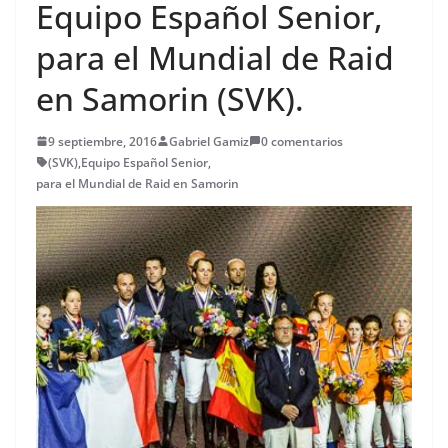
Equipo Español Senior,
para el Mundial de Raid
en Samorin (SVK).
9 septiembre, 2016
Gabriel Gamiz
0 comentarios
(SVK)
,
Equipo Español Senior
,
para el Mundial de Raid en Samorin