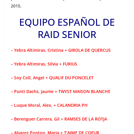
2015.
EQUIPO ESPAÑOL DE
RAID SENIOR
– Yebra Altimiras, Cristina + GIROLA DE QUERCUS
– Yebra Altimiras, Silvia + FURIUS
– Soy Coll, Angel + QUALIF DU PONCELET
– Punti Dachs, Jaume + TWYST MAISON BLANCHE
– Luque Moral, Alex, + CALANDRIA PH
– Berenguer Carrera, Gil + RAMSES DE LA ROTJA
– Alvarez Ponton, Maria + T’AIME DE COEUR