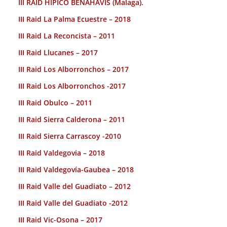
III RAID HÍPICO BENAHAVIS (Malaga).
III Raid La Palma Ecuestre – 2018
III Raid La Reconcista – 2011
III Raid Llucanes – 2017
III Raid Los Alborronchos – 2017
III Raid Los Alborronchos -2017
III Raid Obulco – 2011
III Raid Sierra Calderona – 2011
III Raid Sierra Carrascoy -2010
III Raid Valdegovia – 2018
III Raid Valdegovía-Gaubea – 2018
III Raid Valle del Guadiato – 2012
III Raid Valle del Guadiato -2012
III Raid Vic-Osona – 2017