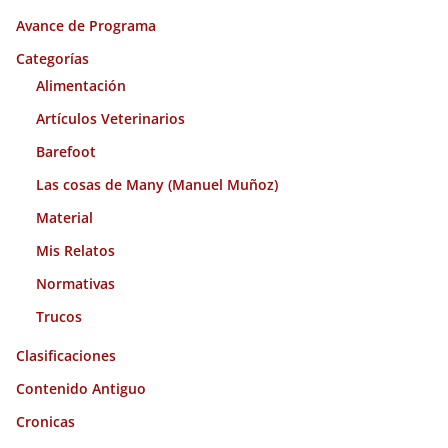
i
Avance de Programa
v
o
Categorías
s
Alimentación
Artículos Veterinarios
Barefoot
Las cosas de Many (Manuel Muñoz)
Material
Mis Relatos
Normativas
Trucos
Clasificaciones
Contenido Antiguo
Cronicas