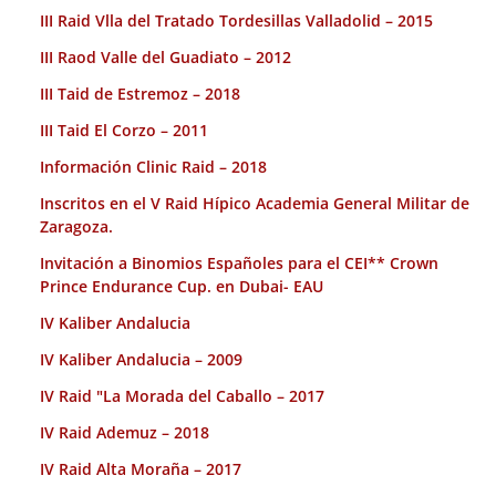
III Raid Vlla del Tratado Tordesillas Valladolid – 2015
III Raod Valle del Guadiato – 2012
III Taid de Estremoz – 2018
III Taid El Corzo – 2011
Información Clinic Raid – 2018
Inscritos en el V Raid Hípico Academia General Militar de
Zaragoza.
Invitación a Binomios Españoles para el CEI** Crown
Prince Endurance Cup. en Dubai- EAU
IV Kaliber Andalucia
IV Kaliber Andalucia – 2009
IV Raid "La Morada del Caballo – 2017
IV Raid Ademuz – 2018
IV Raid Alta Moraña – 2017