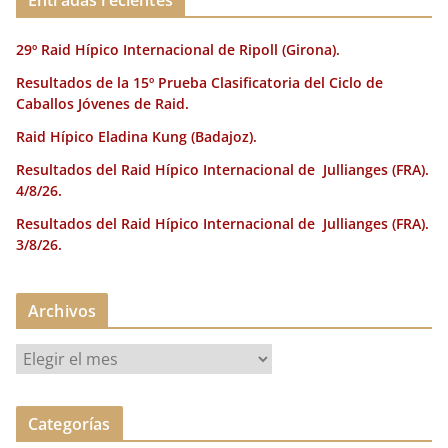
Entradas recientes
29º Raid Hípico Internacional de Ripoll (Girona).
Resultados de la 15º Prueba Clasificatoria del Ciclo de
Caballos Jóvenes de Raid.
Raid Hípico Eladina Kung (Badajoz).
Resultados del Raid Hípico Internacional de Jullianges (FRA).
4/8/26.
Resultados del Raid Hípico Internacional de Jullianges (FRA).
3/8/26.
Archivos
A
r
c
Categorías
h