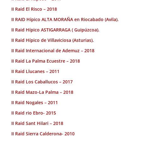
II Raid El Risco – 2018
II RAID Hípico ALTA MORAÑA en Riocabado (Avila).
II Raid Hípico ASTIGARRAGA ( Guipúzcoa).
II Raid Hípico de Villaviciosa (Asturias).
II Raid Internacional de Ademuz – 2018
II Raid La Palma Ecuestre – 2018
II Raid Llucanes – 2011
II Raid Los Caballucos – 2017
II Raid Mazo-La Palma – 2018
II Raid Nogales – 2011
II Raid rio Ebro- 2015
II Raid Sant Hilari – 2018
II Raid Sierra Calderona- 2010