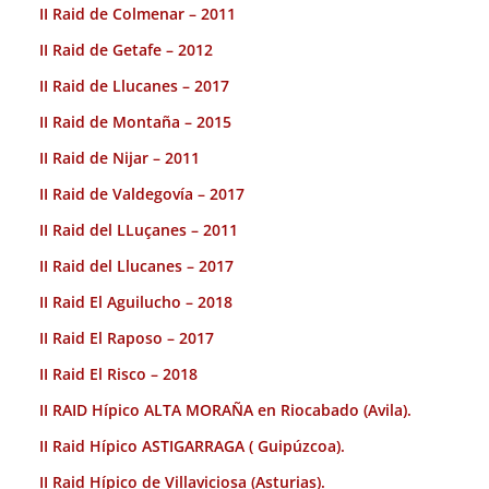
II Raid de Colmenar – 2011
II Raid de Getafe – 2012
II Raid de Llucanes – 2017
II Raid de Montaña – 2015
II Raid de Nijar – 2011
II Raid de Valdegovía – 2017
II Raid del LLuçanes – 2011
II Raid del Llucanes – 2017
II Raid El Aguilucho – 2018
II Raid El Raposo – 2017
II Raid El Risco – 2018
II RAID Hípico ALTA MORAÑA en Riocabado (Avila).
II Raid Hípico ASTIGARRAGA ( Guipúzcoa).
II Raid Hípico de Villaviciosa (Asturias).