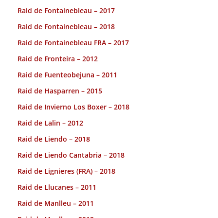
Raid de Fontainebleau – 2017
Raid de Fontainebleau – 2018
Raid de Fontainebleau FRA – 2017
Raid de Fronteira – 2012
Raid de Fuenteobejuna – 2011
Raid de Hasparren – 2015
Raid de Invierno Los Boxer – 2018
Raid de Lalin – 2012
Raid de Liendo – 2018
Raid de Liendo Cantabria – 2018
Raid de Lignieres (FRA) – 2018
Raid de Llucanes – 2011
Raid de Manlleu – 2011