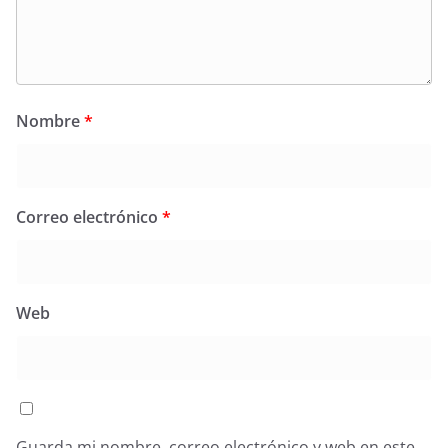
Nombre
*
Correo electrónico
*
Web
Guarda mi nombre, correo electrónico y web en este