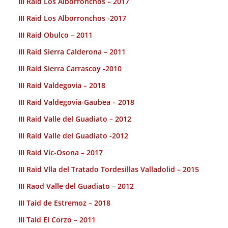
III Raid Los Alborronchos – 2017
III Raid Los Alborronchos -2017
III Raid Obulco – 2011
III Raid Sierra Calderona – 2011
III Raid Sierra Carrascoy -2010
III Raid Valdegovia – 2018
III Raid Valdegovía-Gaubea – 2018
III Raid Valle del Guadiato – 2012
III Raid Valle del Guadiato -2012
III Raid Vic-Osona – 2017
III Raid Vlla del Tratado Tordesillas Valladolid – 2015
III Raod Valle del Guadiato – 2012
III Taid de Estremoz – 2018
III Taid El Corzo – 2011