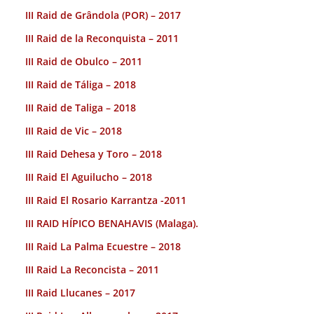
III Raid de Grândola (POR) – 2017
III Raid de la Reconquista – 2011
III Raid de Obulco – 2011
III Raid de Táliga – 2018
III Raid de Taliga – 2018
III Raid de Vic – 2018
III Raid Dehesa y Toro – 2018
III Raid El Aguilucho – 2018
III Raid El Rosario Karrantza -2011
III RAID HÍPICO BENAHAVIS (Malaga).
III Raid La Palma Ecuestre – 2018
III Raid La Reconcista – 2011
III Raid Llucanes – 2017