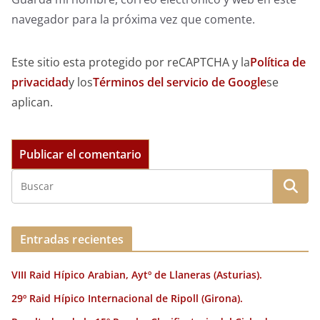
navegador para la próxima vez que comente.
Este sitio esta protegido por reCAPTCHA y la
Política de
privacidad
y los
Términos del servicio de Google
se
aplican.
Entradas recientes
VIII Raid Hípico Arabian, Aytº de Llaneras (Asturias).
29º Raid Hípico Internacional de Ripoll (Girona).