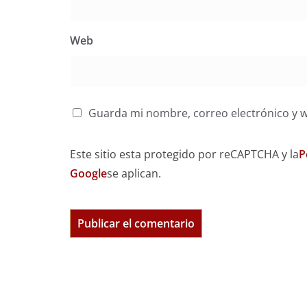
Web
Guarda mi nombre, correo electrónico y 
Este sitio esta protegido por reCAPTCHA y la
P
Google
se aplican.