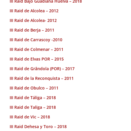
III Raid Bajo Guadiana Huelva – 2018
III Raid de Alcolea – 2012
III Raid de Alcolea- 2012
III Raid de Berja – 2011
III Raid de Carrascoy -2010
III Raid de Colmenar – 2011
III Raid de Elvas POR – 2015
III Raid de Grândola (POR) – 2017
III Raid de la Reconquista – 2011
III Raid de Obulco – 2011
III Raid de Táliga – 2018
III Raid de Taliga – 2018
III Raid de Vic – 2018
III Raid Dehesa y Toro – 2018