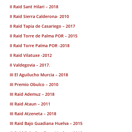
II Raid Sant Hilari – 2018
II Raid Sierra Calderona- 2010
II Raid Tapia de Casariego – 2017
II Raid Torre de Palma POR – 2015
II Raid Torre Palma POR -2018
II Raid Vilatuxe -2012
II Valdegovia – 2017.
III El Aguilucho Murcia – 2018
III Premio Obulco – 2010
III Raid Ademuz – 2018
III Raid Ataun – 2011
III Raid Atzeneta – 2018
III Raid Bajo Guadiana Huelva – 2015