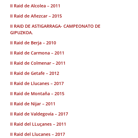
II Raid de Alcolea – 2011
II Raid de Añezcar – 2015
II RAID DE ASTIGARRAGA- CAMPEONATO DE
GIPUZKOA.
II Raid de Berja – 2010
II Raid de Carmona – 2011
II Raid de Colmenar – 2011
II Raid de Getafe – 2012
II Raid de Llucanes – 2017
II Raid de Montaña – 2015
II Raid de Nijar – 2011
II Raid de Valdegovía – 2017
II Raid del LLuçanes – 2011
II Raid del Llucanes – 2017