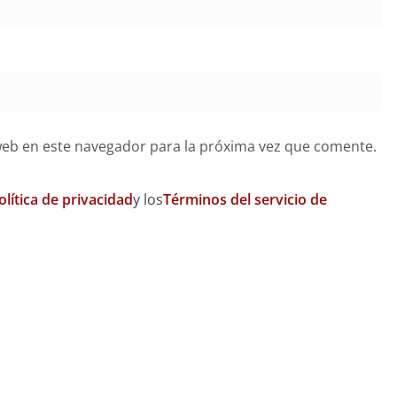
web en este navegador para la próxima vez que comente.
olítica de privacidad
y los
Términos del servicio de