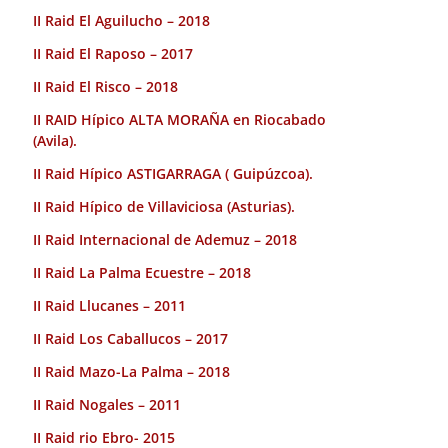
II Raid El Aguilucho – 2018
II Raid El Raposo – 2017
II Raid El Risco – 2018
II RAID Hípico ALTA MORAÑA en Riocabado
(Avila).
II Raid Hípico ASTIGARRAGA ( Guipúzcoa).
II Raid Hípico de Villaviciosa (Asturias).
II Raid Internacional de Ademuz – 2018
II Raid La Palma Ecuestre – 2018
II Raid Llucanes – 2011
II Raid Los Caballucos – 2017
II Raid Mazo-La Palma – 2018
II Raid Nogales – 2011
II Raid rio Ebro- 2015