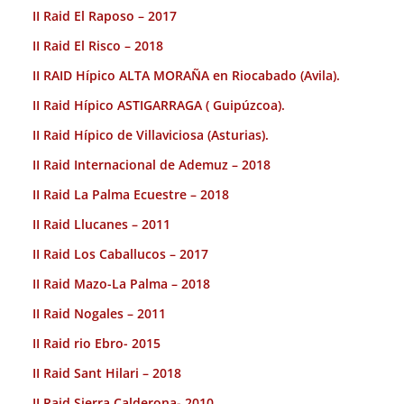
II Raid El Raposo – 2017
II Raid El Risco – 2018
II RAID Hípico ALTA MORAÑA en Riocabado (Avila).
II Raid Hípico ASTIGARRAGA ( Guipúzcoa).
II Raid Hípico de Villaviciosa (Asturias).
II Raid Internacional de Ademuz – 2018
II Raid La Palma Ecuestre – 2018
II Raid Llucanes – 2011
II Raid Los Caballucos – 2017
II Raid Mazo-La Palma – 2018
II Raid Nogales – 2011
II Raid rio Ebro- 2015
II Raid Sant Hilari – 2018
II Raid Sierra Calderona- 2010