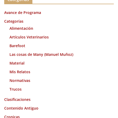
h
i
Avance de Programa
v
o
Categorías
s
Alimentación
Artículos Veterinarios
Barefoot
Las cosas de Many (Manuel Muñoz)
Material
Mis Relatos
Normativas
Trucos
Clasificaciones
Contenido Antiguo
Cronicas