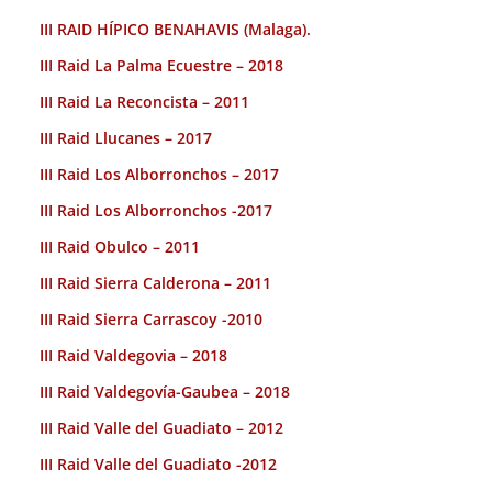
III RAID HÍPICO BENAHAVIS (Malaga).
III Raid La Palma Ecuestre – 2018
III Raid La Reconcista – 2011
III Raid Llucanes – 2017
III Raid Los Alborronchos – 2017
III Raid Los Alborronchos -2017
III Raid Obulco – 2011
III Raid Sierra Calderona – 2011
III Raid Sierra Carrascoy -2010
III Raid Valdegovia – 2018
III Raid Valdegovía-Gaubea – 2018
III Raid Valle del Guadiato – 2012
III Raid Valle del Guadiato -2012