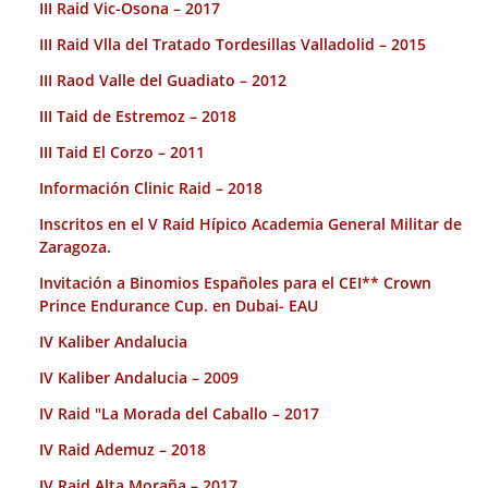
III Raid Vic-Osona – 2017
III Raid Vlla del Tratado Tordesillas Valladolid – 2015
III Raod Valle del Guadiato – 2012
III Taid de Estremoz – 2018
III Taid El Corzo – 2011
Información Clinic Raid – 2018
Inscritos en el V Raid Hípico Academia General Militar de
Zaragoza.
Invitación a Binomios Españoles para el CEI** Crown
Prince Endurance Cup. en Dubai- EAU
IV Kaliber Andalucia
IV Kaliber Andalucia – 2009
IV Raid "La Morada del Caballo – 2017
IV Raid Ademuz – 2018
IV Raid Alta Moraña – 2017