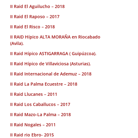
II Raid El Aguilucho – 2018
II Raid El Raposo – 2017
II Raid El Risco – 2018
II RAID Hípico ALTA MORAÑA en Riocabado
(Avila).
II Raid Hípico ASTIGARRAGA ( Guipúzcoa).
II Raid Hípico de Villaviciosa (Asturias).
II Raid Internacional de Ademuz – 2018
II Raid La Palma Ecuestre – 2018
II Raid Llucanes – 2011
II Raid Los Caballucos – 2017
II Raid Mazo-La Palma – 2018
II Raid Nogales – 2011
II Raid rio Ebro- 2015