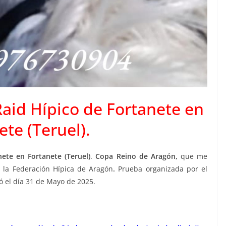
 Raid Hípico de Fortanete en
ete (Teruel).
nete en Fortanete (Teruel)
.
Copa Reino de Aragón,
que me
 la Federación Hípica de Aragón
.
Prueba organizada por el
ó el día 31 de Mayo de 2025.