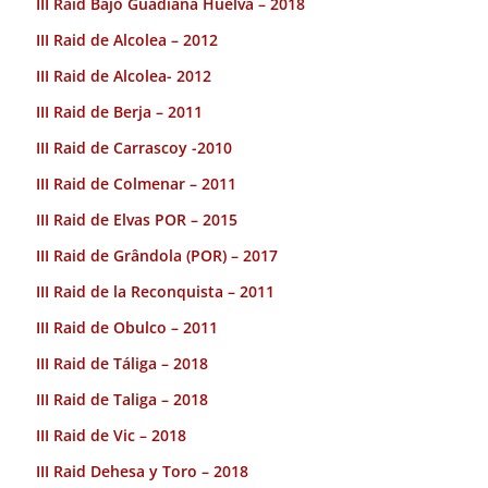
III Raid Bajo Guadiana Huelva – 2018
III Raid de Alcolea – 2012
III Raid de Alcolea- 2012
III Raid de Berja – 2011
III Raid de Carrascoy -2010
III Raid de Colmenar – 2011
III Raid de Elvas POR – 2015
III Raid de Grândola (POR) – 2017
III Raid de la Reconquista – 2011
III Raid de Obulco – 2011
III Raid de Táliga – 2018
III Raid de Taliga – 2018
III Raid de Vic – 2018
III Raid Dehesa y Toro – 2018