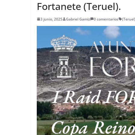
Fortanete (Teruel).
3 junio, 2025
Gabriel Gamiz
0 comentarios
(Teruel)