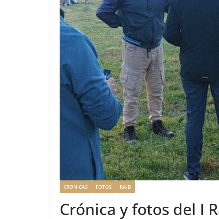
CRONICAS
FOTOS
RAID
Crónica y fotos del I 