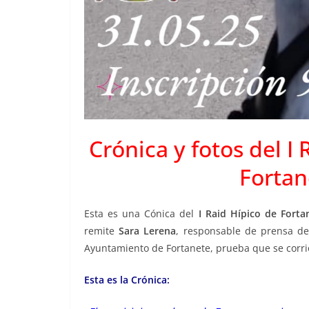
Crónica y fotos del I
Fortan
Esta es una Cónica del
I Raid Hípico de Forta
remite
Sara Lerena
, responsable de prensa de
Ayuntamiento de Fortanete, prueba que se corri
Esta es la Crónica: