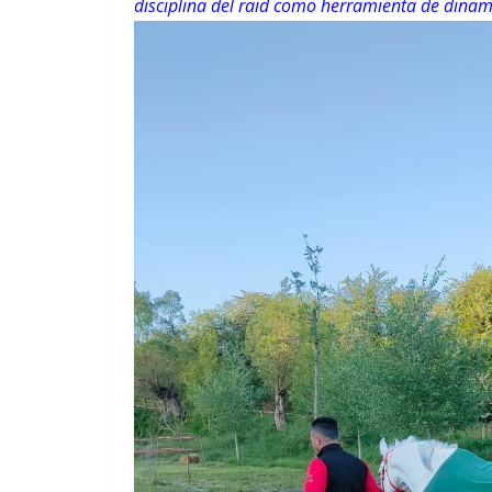
disciplina del raid como herramienta de
dinami