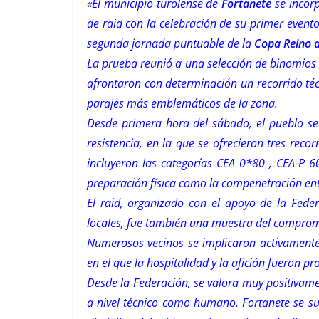
«El municipio turolense de
Fortanete
se incor
de raid con la celebración de su primer evento
segunda jornada puntuable de la
Copa Reino 
La prueba reunió a una selección de binomios 
afrontaron con determinación un recorrido té
parajes más emblemáticos de la zona.
Desde primera hora del sábado, el pueblo s
resistencia, en la que se ofrecieron tres reco
incluyeron las categorías CEA 0*80 , CEA-P 
preparación física como la
compenetración entr
El raid, organizado con el apoyo de la Fed
locales, fue también una muestra del comprom
Numerosos vecinos se implicaron activamente 
en el que la hospitalidad y la afición fueron
pro
Desde la Federación, se valora muy positivam
a nivel técnico como humano. Fortanete se s