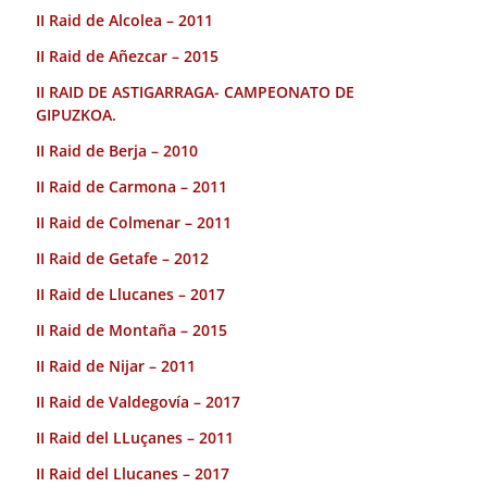
II Raid de Alcolea – 2011
II Raid de Añezcar – 2015
II RAID DE ASTIGARRAGA- CAMPEONATO DE
GIPUZKOA.
II Raid de Berja – 2010
II Raid de Carmona – 2011
II Raid de Colmenar – 2011
II Raid de Getafe – 2012
II Raid de Llucanes – 2017
II Raid de Montaña – 2015
II Raid de Nijar – 2011
II Raid de Valdegovía – 2017
II Raid del LLuçanes – 2011
II Raid del Llucanes – 2017