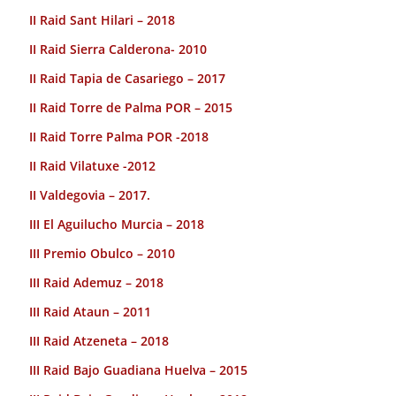
II Raid Sant Hilari – 2018
II Raid Sierra Calderona- 2010
II Raid Tapia de Casariego – 2017
II Raid Torre de Palma POR – 2015
II Raid Torre Palma POR -2018
II Raid Vilatuxe -2012
II Valdegovia – 2017.
III El Aguilucho Murcia – 2018
III Premio Obulco – 2010
III Raid Ademuz – 2018
III Raid Ataun – 2011
III Raid Atzeneta – 2018
III Raid Bajo Guadiana Huelva – 2015