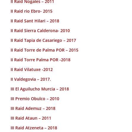
II Raid Nogales – 2011
II Raid rio Ebro- 2015
II Raid Sant Hilari – 2018
II Raid Sierra Calderona- 2010
II Raid Tapia de Casariego – 2017
II Raid Torre de Palma POR – 2015
II Raid Torre Palma POR -2018
II Raid Vilatuxe -2012
II Valdegovia – 2017.
III El Aguilucho Murcia – 2018
III Premio Obulco – 2010
III Raid Ademuz – 2018
III Raid Ataun – 2011
III Raid Atzeneta – 2018