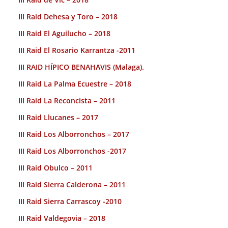
III Raid Dehesa y Toro – 2018
III Raid El Aguilucho – 2018
III Raid El Rosario Karrantza -2011
III RAID HÍPICO BENAHAVIS (Malaga).
III Raid La Palma Ecuestre – 2018
III Raid La Reconcista – 2011
III Raid Llucanes – 2017
III Raid Los Alborronchos – 2017
III Raid Los Alborronchos -2017
III Raid Obulco – 2011
III Raid Sierra Calderona – 2011
III Raid Sierra Carrascoy -2010
III Raid Valdegovia – 2018