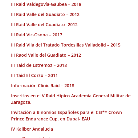
III Raid Valdegovía-Gaubea – 2018
III Raid Valle del Guadiato – 2012
III Raid Valle del Guadiato -2012
III Raid Vic-Osona – 2017
III Raid Vlla del Tratado Tordesillas Valladolid – 2015
III Raod Valle del Guadiato – 2012
III Taid de Estremoz – 2018
III Taid El Corzo – 2011
Información Clinic Raid – 2018
Inscritos en el V Raid Hípico Academia General Militar de
Zaragoza.
Invitación a Binomios Españoles para el CEI** Crown
Prince Endurance Cup. en Dubai- EAU
IV Kaliber Andalucia