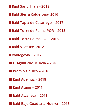
II Raid Sant Hilari – 2018
II Raid Sierra Calderona- 2010
II Raid Tapia de Casariego – 2017
II Raid Torre de Palma POR – 2015
II Raid Torre Palma POR -2018
II Raid Vilatuxe -2012
II Valdegovia – 2017.
III El Aguilucho Murcia – 2018
III Premio Obulco – 2010
III Raid Ademuz – 2018
III Raid Ataun – 2011
III Raid Atzeneta – 2018
III Raid Bajo Guadiana Huelva – 2015