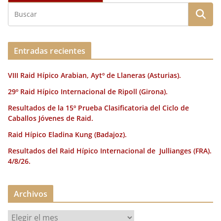
Entradas recientes
VIII Raid Hípico Arabian, Aytº de Llaneras (Asturias).
29º Raid Hípico Internacional de Ripoll (Girona).
Resultados de la 15º Prueba Clasificatoria del Ciclo de
Caballos Jóvenes de Raid.
Raid Hípico Eladina Kung (Badajoz).
Resultados del Raid Hípico Internacional de Jullianges (FRA).
4/8/26.
Archivos
A