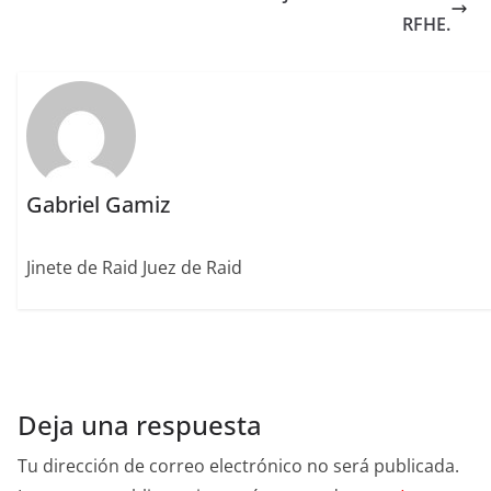
o
ir
RFHE.
k
Gabriel Gamiz
Jinete de Raid Juez de Raid
Deja una respuesta
Tu dirección de correo electrónico no será publicada.