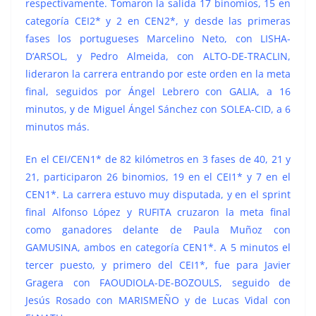
respectivamente. Tomaron la salida 17 binomios, 15 en
categoría CEI2* y 2 en CEN2*, y desde las primeras
fases los portugueses Marcelino Neto, con LISHA-
D’ARSOL, y Pedro Almeida, con ALTO-DE-TRACLIN,
lideraron la carrera entrando por este orden en la meta
final, seguidos por Ángel Lebrero con GALIA, a 16
minutos, y de Miguel Ángel Sánchez con SOLEA-CID, a 6
minutos más.
En el CEI/CEN1* de 82 kilómetros en 3 fases de 40, 21 y
21, participaron 26 binomios, 19 en el CEI1* y 7 en el
CEN1*. La carrera estuvo muy disputada, y en el sprint
final Alfonso López y RUFITA cruzaron la meta final
como ganadores delante de Paula Muñoz con
GAMUSINA, ambos en categoría CEN1*. A 5 minutos el
tercer puesto, y primero del CEI1*, fue para Javier
Gragera con FAOUDIOLA-DE-BOZOULS, seguido de
Jesús Rosado con MARISMEÑO y de Lucas Vidal con