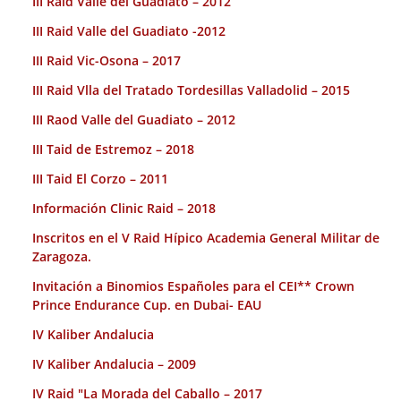
III Raid Valle del Guadiato – 2012
III Raid Valle del Guadiato -2012
III Raid Vic-Osona – 2017
III Raid Vlla del Tratado Tordesillas Valladolid – 2015
III Raod Valle del Guadiato – 2012
III Taid de Estremoz – 2018
III Taid El Corzo – 2011
Información Clinic Raid – 2018
Inscritos en el V Raid Hípico Academia General Militar de
Zaragoza.
Invitación a Binomios Españoles para el CEI** Crown
Prince Endurance Cup. en Dubai- EAU
IV Kaliber Andalucia
IV Kaliber Andalucia – 2009
IV Raid "La Morada del Caballo – 2017