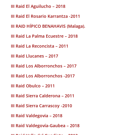
III Raid El Aguilucho – 2018
III Raid El Rosario Karrantza -2011
III RAID HÍPICO BENAHAVIS (Malaga).
III Raid La Palma Ecuestre – 2018
III Raid La Reconcista – 2011
III Raid Llucanes – 2017
III Raid Los Alborronchos – 2017
III Raid Los Alborronchos -2017
III Raid Obulco – 2011
III Raid Sierra Calderona – 2011
III Raid Sierra Carrascoy -2010
III Raid Valdegovia – 2018
III Raid Valdegovía-Gaubea – 2018