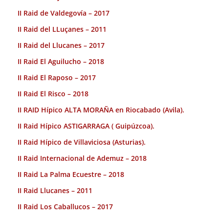
II Raid de Valdegovía – 2017
II Raid del LLuçanes – 2011
II Raid del Llucanes – 2017
II Raid El Aguilucho – 2018
II Raid El Raposo – 2017
II Raid El Risco – 2018
II RAID Hípico ALTA MORAÑA en Riocabado (Avila).
II Raid Hípico ASTIGARRAGA ( Guipúzcoa).
II Raid Hípico de Villaviciosa (Asturias).
II Raid Internacional de Ademuz – 2018
II Raid La Palma Ecuestre – 2018
II Raid Llucanes – 2011
II Raid Los Caballucos – 2017