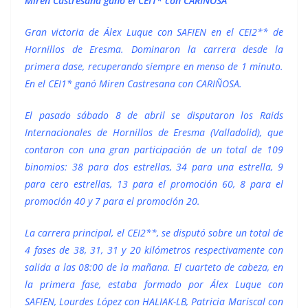
Miren Castresana ganó el CEI1* con CARIÑOSA
Gran victoria de Álex Luque con SAFIEN en el CEI2** de
Hornillos de Eresma. Dominaron la carrera desde la
primera dase, recuperando siempre en menso de 1 minuto.
En el CEI1* ganó Miren Castresana con CARIÑOSA.
El pasado sábado 8 de abril se disputaron los Raids
Internacionales de Hornillos de Eresma (Valladolid), que
contaron con una gran participación de un total de 109
binomios: 38 para dos estrellas, 34 para una estrella, 9
para cero estrellas, 13 para el promoción 60, 8 para el
promoción 40 y 7 para el promoción 20.
La carrera principal, el CEI2**, se disputó sobre un total de
4 fases de 38, 31, 31 y 20 kilómetros respectivamente con
salida a las 08:00 de la mañana. El cuarteto de cabeza, en
la primera fase, estaba formado por Álex Luque con
SAFIEN, Lourdes López con HALIAK-LB, Patricia Mariscal con