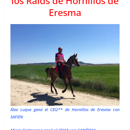
los Raids de Hornillos de
Eresma
Álex Luque ganó el CEI2** de Hornillos de Eresma con
SAFIEN