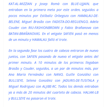
KAT-AL-MIZZIAN y Josep Romà con BLUE-UJJAIN, que
entraban en la primera meta por este orden, seguidos a
pocos minutos por Estíbaliz Orbegozo con HAMALAU-DE-
BELENE, Miguel Brasão con FADISTA-DO-REGUENGO, Adela
Couder con RIU-FASHIONBROWN y Fabio Brañanova con
BATAN-BRAÑANOVAS. En el vetgate SAFIEN pasó en menos
de un minuto y HAMALAU falló el trote.
En la segunda fase los cuatro de cabeza entraron de nuevo
juntos, con SAFIEN pasando de nuevo el vetgate antes del
primer minuto. A 10 minutos de los primeros llegaban
Brasão y Couder, seguidos, a un par de minutos más, por
Ana María Fernández con NANO, Guille González con
BULLSEYE, Selena González con JADURIS-DE-TUSITALA y
Miguel Rodriguez con ALJIBE-RC. Todos los demás entraban
ya a más de 20 minutos del cuarteto de cabeza. HALIAK-LB
y BULLSEYE no pasaron el trote.