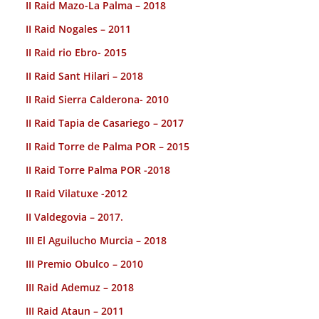
II Raid Mazo-La Palma – 2018
II Raid Nogales – 2011
II Raid rio Ebro- 2015
II Raid Sant Hilari – 2018
II Raid Sierra Calderona- 2010
II Raid Tapia de Casariego – 2017
II Raid Torre de Palma POR – 2015
II Raid Torre Palma POR -2018
II Raid Vilatuxe -2012
II Valdegovia – 2017.
III El Aguilucho Murcia – 2018
III Premio Obulco – 2010
III Raid Ademuz – 2018
III Raid Ataun – 2011