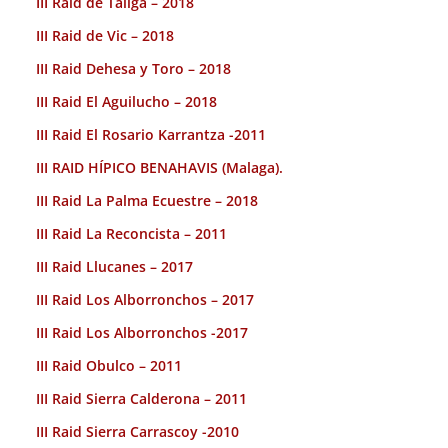
III Raid de Taliga – 2018
III Raid de Vic – 2018
III Raid Dehesa y Toro – 2018
III Raid El Aguilucho – 2018
III Raid El Rosario Karrantza -2011
III RAID HÍPICO BENAHAVIS (Malaga).
III Raid La Palma Ecuestre – 2018
III Raid La Reconcista – 2011
III Raid Llucanes – 2017
III Raid Los Alborronchos – 2017
III Raid Los Alborronchos -2017
III Raid Obulco – 2011
III Raid Sierra Calderona – 2011
III Raid Sierra Carrascoy -2010