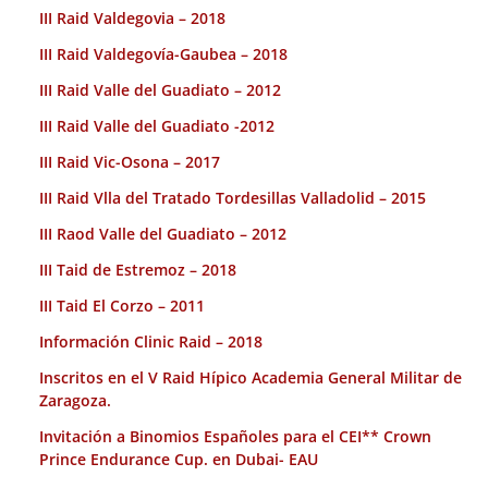
III Raid Valdegovia – 2018
III Raid Valdegovía-Gaubea – 2018
III Raid Valle del Guadiato – 2012
III Raid Valle del Guadiato -2012
III Raid Vic-Osona – 2017
III Raid Vlla del Tratado Tordesillas Valladolid – 2015
III Raod Valle del Guadiato – 2012
III Taid de Estremoz – 2018
III Taid El Corzo – 2011
Información Clinic Raid – 2018
Inscritos en el V Raid Hípico Academia General Militar de
Zaragoza.
Invitación a Binomios Españoles para el CEI** Crown
Prince Endurance Cup. en Dubai- EAU