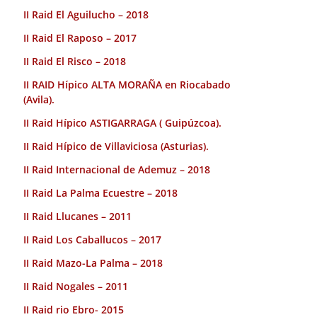
II Raid El Aguilucho – 2018
II Raid El Raposo – 2017
II Raid El Risco – 2018
II RAID Hípico ALTA MORAÑA en Riocabado
(Avila).
II Raid Hípico ASTIGARRAGA ( Guipúzcoa).
II Raid Hípico de Villaviciosa (Asturias).
II Raid Internacional de Ademuz – 2018
II Raid La Palma Ecuestre – 2018
II Raid Llucanes – 2011
II Raid Los Caballucos – 2017
II Raid Mazo-La Palma – 2018
II Raid Nogales – 2011
II Raid rio Ebro- 2015