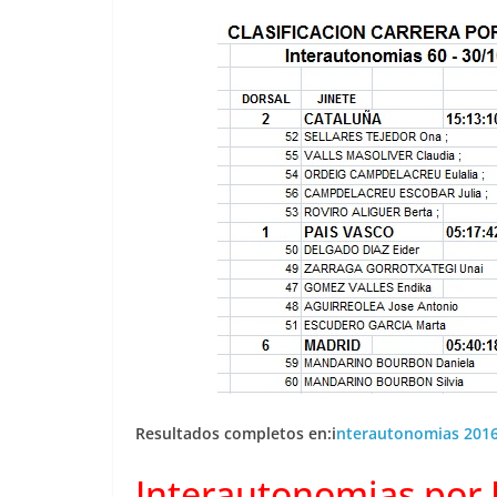
Resultados completos en:i
nterautonomias 201
Interautonomias por 