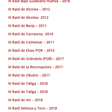
III Raid Bajo Guadiana Huelva – 2018
III Raid de Alcolea – 2012
III Raid de Alcolea- 2012
III Raid de Berja – 2011
III Raid de Carrascoy -2010
III Raid de Colmenar – 2011
III Raid de Elvas POR – 2015
III Raid de Grândola (POR) – 2017
III Raid de la Reconquista – 2011
III Raid de Obulco – 2011
III Raid de Táliga – 2018
III Raid de Taliga – 2018
III Raid de Vic – 2018
III Raid Dehesa y Toro – 2018