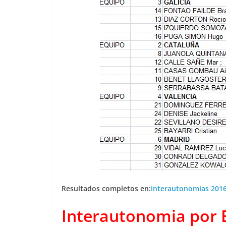
Resultados completos en:
interautonomias 201
Interautonomia por 