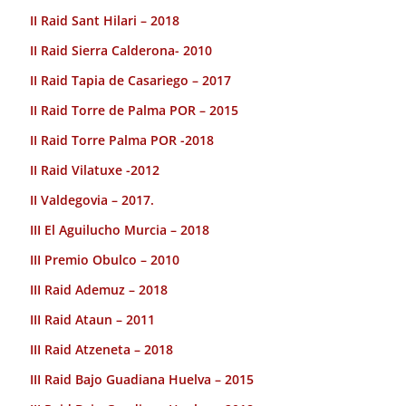
II Raid Sant Hilari – 2018
II Raid Sierra Calderona- 2010
II Raid Tapia de Casariego – 2017
II Raid Torre de Palma POR – 2015
II Raid Torre Palma POR -2018
II Raid Vilatuxe -2012
II Valdegovia – 2017.
III El Aguilucho Murcia – 2018
III Premio Obulco – 2010
III Raid Ademuz – 2018
III Raid Ataun – 2011
III Raid Atzeneta – 2018
III Raid Bajo Guadiana Huelva – 2015