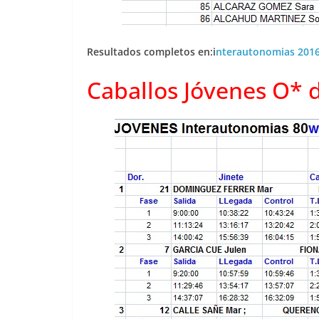
Resultados completos en:i
nterautonomias 201
Caballos Jóvenes O* 