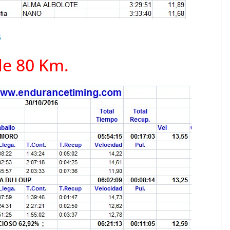
6
de 80 Km.