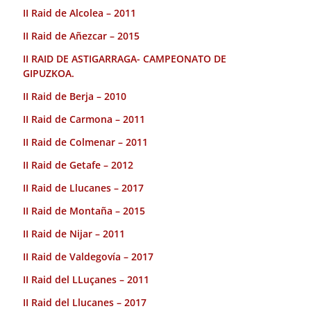
II Raid de Alcolea – 2011
II Raid de Añezcar – 2015
II RAID DE ASTIGARRAGA- CAMPEONATO DE
GIPUZKOA.
II Raid de Berja – 2010
II Raid de Carmona – 2011
II Raid de Colmenar – 2011
II Raid de Getafe – 2012
II Raid de Llucanes – 2017
II Raid de Montaña – 2015
II Raid de Nijar – 2011
II Raid de Valdegovía – 2017
II Raid del LLuçanes – 2011
II Raid del Llucanes – 2017