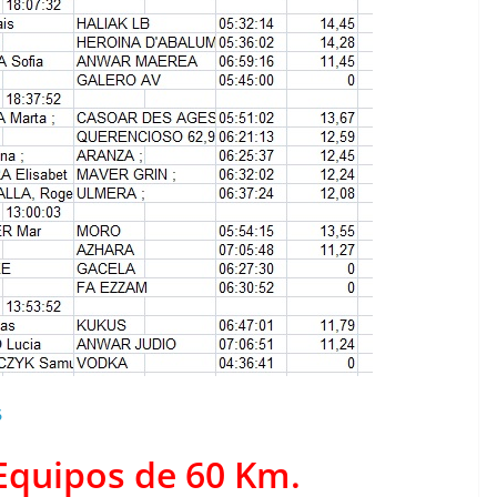
6
Equipos de 60 Km.