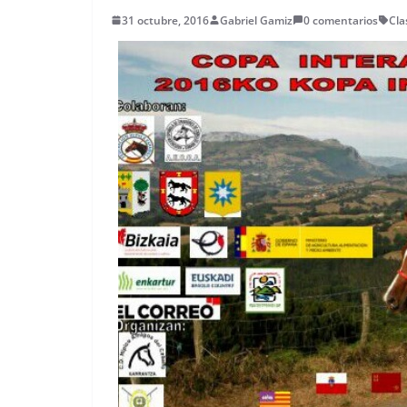
31 octubre, 2016
Gabriel Gamiz
0 comentarios
Cla