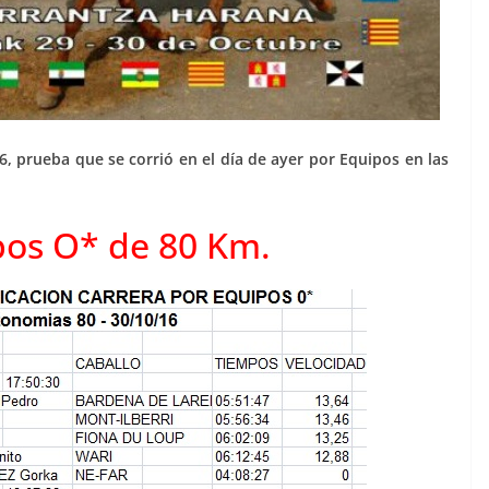
6, prueba que se corrió en el día de ayer por Equipos en las
pos O* de 80 Km.