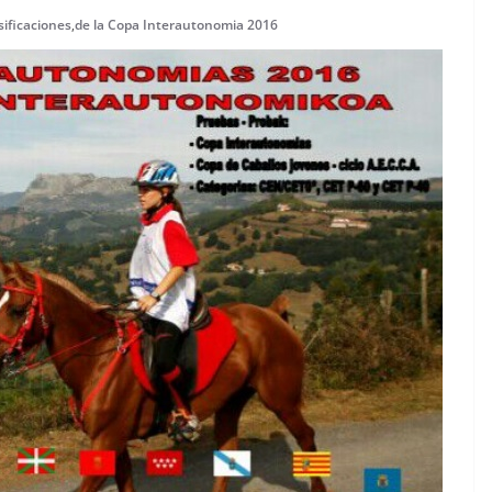
sificaciones
,
de la Copa Interautonomia 2016