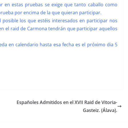
ar en estas pruebas se exige que tanto caballo como
prueba por encima de la que quieran participar.
posible los que estéis interesados en participar nos
 en el raid de Carmona tendrán que participar aquellos
da en calendario hasta esa fecha es el próximo dia 5
Españoles Admitidos en el XVII Raid de Vitoria-
Gasteiz. (Álava).