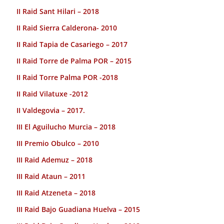
II Raid Sant Hilari – 2018
II Raid Sierra Calderona- 2010
II Raid Tapia de Casariego – 2017
II Raid Torre de Palma POR – 2015
II Raid Torre Palma POR -2018
II Raid Vilatuxe -2012
II Valdegovia – 2017.
III El Aguilucho Murcia – 2018
III Premio Obulco – 2010
III Raid Ademuz – 2018
III Raid Ataun – 2011
III Raid Atzeneta – 2018
III Raid Bajo Guadiana Huelva – 2015