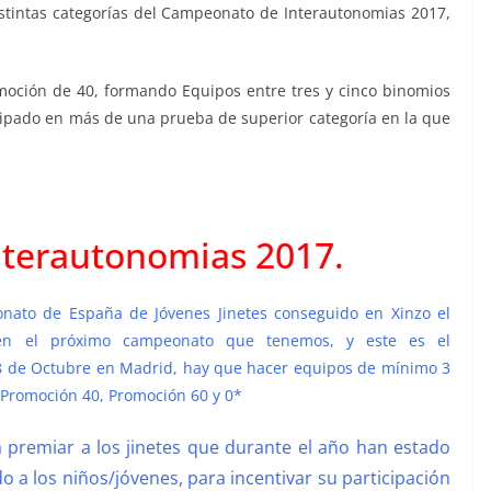
distintas categorías del Campeonato de Interautonomias 2017,
moción de 40, formando Equipos entre tres y cinco binomios
cipado en más de una prueba de superior categoría en la que
terautonomias 2017.
nato de España de Jóvenes Jinetes conseguido en Xinzo el
en el próximo campeonato que tenemos, y este es el
 de Octubre en Madrid, hay que hacer equipos de mínimo 3
, Promoción 40, Promoción 60 y 0*
 premiar a los jinetes que durante el año han estado
o a los niños/jóvenes, para incentivar su participación