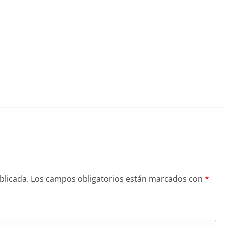
blicada.
Los campos obligatorios están marcados con
*