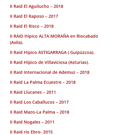
II Raid El Aguilucho – 2018
II Raid El Raposo – 2017
II Raid El Risco – 2018
II RAID Hípico ALTA MORAÑA en Riocabado
(Avila).
II Raid Hípico ASTIGARRAGA ( Guipúzcoa).
II Raid Hípico de Villaviciosa (Asturias).
II Raid Internacional de Ademuz – 2018
II Raid La Palma Ecuestre – 2018
II Raid Llucanes – 2011
II Raid Los Caballucos – 2017
II Raid Mazo-La Palma – 2018
II Raid Nogales – 2011
II Raid rio Ebro- 2015