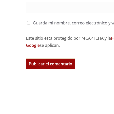
Guarda mi nombre, correo electrónico y 
Este sitio esta protegido por reCAPTCHA y la
P
Google
se aplican.