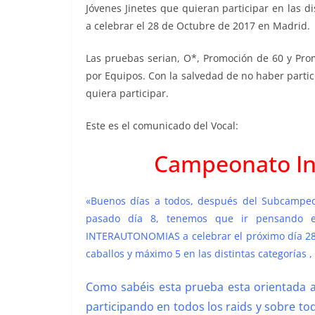
Jóvenes Jinetes que quieran participar en las 
a celebrar el 28 de Octubre de 2017 en Madrid.
Las pruebas serian, O*, Promoción de 60 y Pro
por Equipos. Con la salvedad de no haber parti
quiera participar.
Este es el comunicado del Vocal:
Campeonato In
«Buenos días a todos, después del Subcampeo
pasado día 8, tenemos que ir pensando 
INTERAUTONOMIAS a celebrar el próximo día 28
caballos y máximo 5 en las distintas categorías 
Como sabéis esta prueba esta orientada a
participando en todos los raids y sobre tod