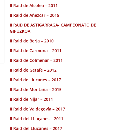
II Raid de Alcolea – 2011
II Raid de Añezcar – 2015
II RAID DE ASTIGARRAGA- CAMPEONATO DE
GIPUZKOA.
II Raid de Berja – 2010
II Raid de Carmona – 2011
II Raid de Colmenar – 2011
II Raid de Getafe – 2012
II Raid de Llucanes – 2017
II Raid de Montaña – 2015
II Raid de Nijar – 2011
II Raid de Valdegovía – 2017
II Raid del LLuçanes – 2011
II Raid del Llucanes – 2017