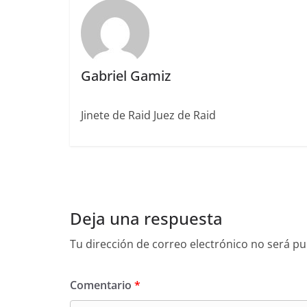
o
ir
k
Gabriel Gamiz
Jinete de Raid Juez de Raid
Deja una respuesta
Tu dirección de correo electrónico no será pu
Comentario
*