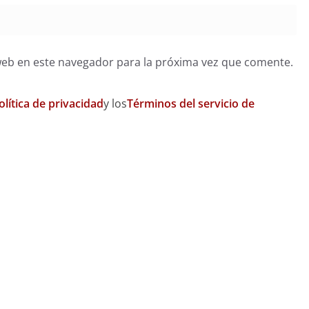
web en este navegador para la próxima vez que comente.
olítica de privacidad
y los
Términos del servicio de