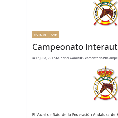
NOTICIAS
RAID
Campeonato Interaut
17 julio, 2017
Gabriel Gamiz
0 comentarios
Campeo
El Vocal de Raid de
la Federación Andaluza de 