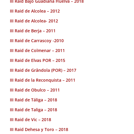
III Raid Bajo Guadiana Huelva – 2018
III Raid de Alcolea – 2012
III Raid de Alcolea- 2012
III Raid de Berja – 2011
III Raid de Carrascoy -2010
III Raid de Colmenar – 2011
III Raid de Elvas POR – 2015
III Raid de Grândola (POR) – 2017
III Raid de la Reconquista – 2011
III Raid de Obulco – 2011
III Raid de Táliga – 2018
III Raid de Taliga – 2018
III Raid de Vic – 2018
III Raid Dehesa y Toro – 2018