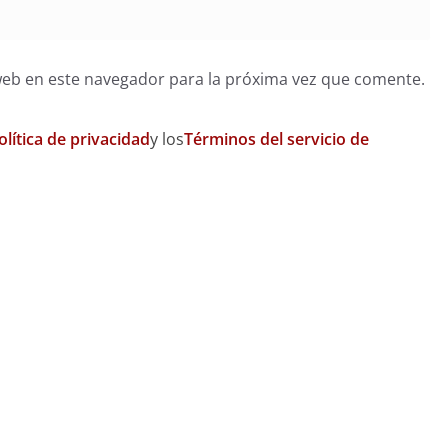
web en este navegador para la próxima vez que comente.
olítica de privacidad
y los
Términos del servicio de