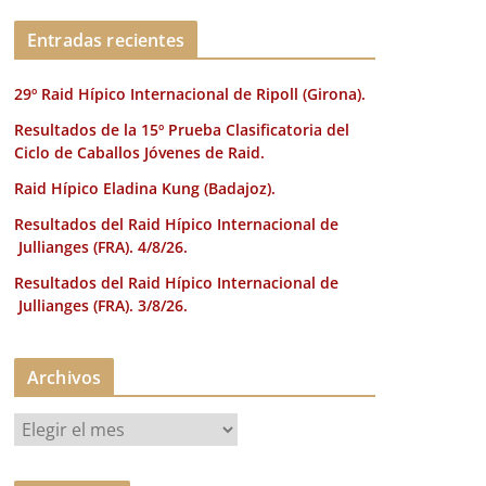
k
Entradas recientes
29º Raid Hípico Internacional de Ripoll (Girona).
Resultados de la 15º Prueba Clasificatoria del
Ciclo de Caballos Jóvenes de Raid.
Raid Hípico Eladina Kung (Badajoz).
Resultados del Raid Hípico Internacional de
Jullianges (FRA). 4/8/26.
Resultados del Raid Hípico Internacional de
Jullianges (FRA). 3/8/26.
Archivos
A
r
c