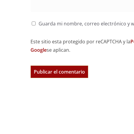
Guarda mi nombre, correo electrónico y 
Este sitio esta protegido por reCAPTCHA y la
P
Google
se aplican.