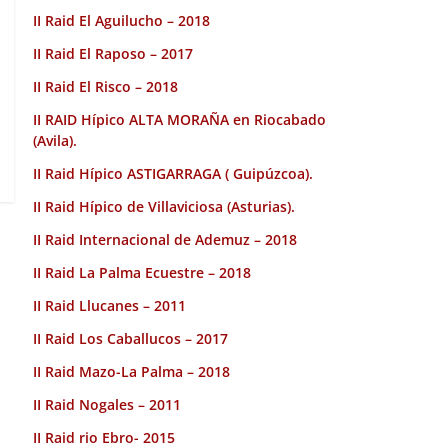
II Raid El Aguilucho – 2018
II Raid El Raposo – 2017
II Raid El Risco – 2018
II RAID Hípico ALTA MORAÑA en Riocabado
(Avila).
II Raid Hípico ASTIGARRAGA ( Guipúzcoa).
II Raid Hípico de Villaviciosa (Asturias).
II Raid Internacional de Ademuz – 2018
II Raid La Palma Ecuestre – 2018
II Raid Llucanes – 2011
II Raid Los Caballucos – 2017
II Raid Mazo-La Palma – 2018
II Raid Nogales – 2011
II Raid rio Ebro- 2015