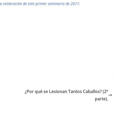
la celebración de este primer seminario de 2017.
¿Por qué se Lesionan Tantos Caballos? (2ª
parte).