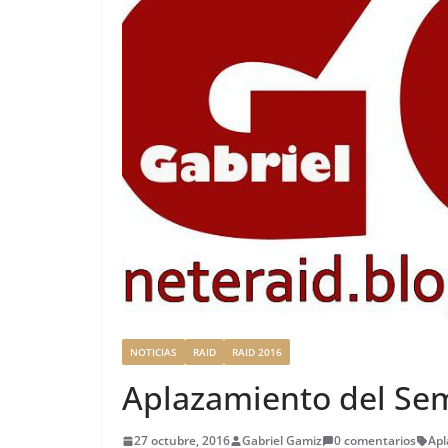
NOTICIAS
RAID
RAID 2016
Aplazamiento del Sem
27 octubre, 2016
Gabriel Gamiz
0 comentarios
Apl