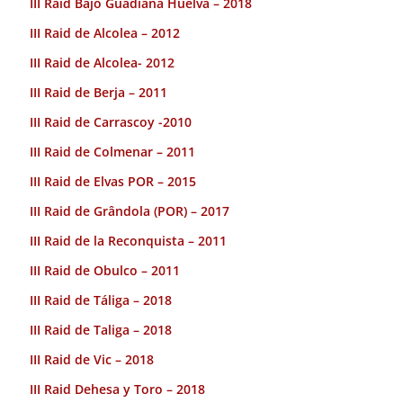
III Raid Bajo Guadiana Huelva – 2018
III Raid de Alcolea – 2012
III Raid de Alcolea- 2012
III Raid de Berja – 2011
III Raid de Carrascoy -2010
III Raid de Colmenar – 2011
III Raid de Elvas POR – 2015
III Raid de Grândola (POR) – 2017
III Raid de la Reconquista – 2011
III Raid de Obulco – 2011
III Raid de Táliga – 2018
III Raid de Taliga – 2018
III Raid de Vic – 2018
III Raid Dehesa y Toro – 2018