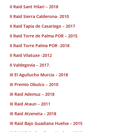
II Raid Sant Hilari – 2018
II Raid Sierra Calderona- 2010
II Raid Tapia de Casariego – 2017
II Raid Torre de Palma POR – 2015
II Raid Torre Palma POR -2018
II Raid Vilatuxe -2012
II Valdegovia – 2017.
III El Aguilucho Murcia – 2018
III Premio Obulco – 2010
III Raid Ademuz – 2018
III Raid Ataun – 2011
III Raid Atzeneta – 2018
III Raid Bajo Guadiana Huelva – 2015