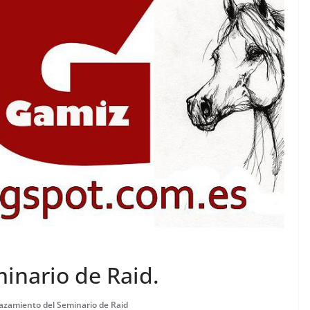
inario de Raid.
azamiento del Seminario de Raid