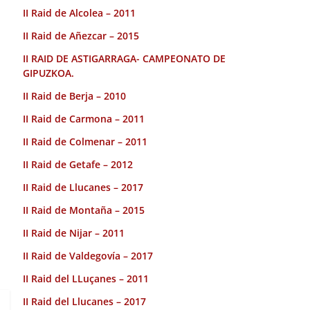
II Raid de Alcolea – 2011
II Raid de Añezcar – 2015
II RAID DE ASTIGARRAGA- CAMPEONATO DE
GIPUZKOA.
II Raid de Berja – 2010
II Raid de Carmona – 2011
II Raid de Colmenar – 2011
II Raid de Getafe – 2012
II Raid de Llucanes – 2017
II Raid de Montaña – 2015
II Raid de Nijar – 2011
II Raid de Valdegovía – 2017
II Raid del LLuçanes – 2011
II Raid del Llucanes – 2017