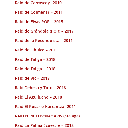
III Raid de Carrascoy -2010
III Raid de Colmenar – 2011
III Raid de Elvas POR – 2015
III Raid de Grândola (POR) – 2017
III Raid de la Reconquista – 2011
III Raid de Obulco – 2011
III Raid de Táliga – 2018
III Raid de Taliga – 2018
III Raid de Vic – 2018
III Raid Dehesa y Toro – 2018
III Raid El Aguilucho – 2018
III Raid El Rosario Karrantza -2011
III RAID HÍPICO BENAHAVIS (Malaga).
III Raid La Palma Ecuestre – 2018