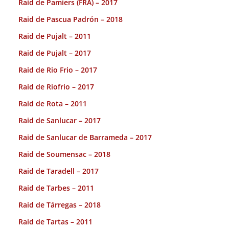
Raid de Pamiers (FRA) – 2017
Raid de Pascua Padrón – 2018
Raid de Pujalt – 2011
Raid de Pujalt – 2017
Raid de Rio Frio – 2017
Raid de Riofrio – 2017
Raid de Rota – 2011
Raid de Sanlucar – 2017
Raid de Sanlucar de Barrameda – 2017
Raid de Soumensac – 2018
Raid de Taradell – 2017
Raid de Tarbes – 2011
Raid de Tárregas – 2018
Raid de Tartas – 2011