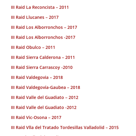
III Raid La Reconcista – 2011
III Raid Llucanes – 2017
III Raid Los Alborronchos – 2017
III Raid Los Alborronchos -2017
III Raid Obulco – 2011
III Raid Sierra Calderona – 2011
III Raid Sierra Carrascoy -2010
III Raid Valdegovia – 2018
III Raid Valdegovía-Gaubea – 2018
III Raid Valle del Guadiato – 2012
III Raid Valle del Guadiato -2012
III Raid Vic-Osona – 2017
III Raid Vlla del Tratado Tordesillas Valladolid – 2015