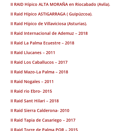
II RAID Hípico ALTA MORAÑA en Riocabado (Avila).
II Raid Hípico ASTIGARRAGA ( Guipúzcoa).
II Raid Hípico de Villaviciosa (Asturias).
II Raid Internacional de Ademuz – 2018
II Raid La Palma Ecuestre – 2018
II Raid Llucanes – 2011
II Raid Los Caballucos – 2017
II Raid Mazo-La Palma – 2018
II Raid Nogales – 2011
II Raid rio Ebro- 2015
II Raid Sant Hilari – 2018
II Raid Sierra Calderona- 2010
II Raid Tapia de Casariego – 2017
II Raid Torre de Palma POR – 2015