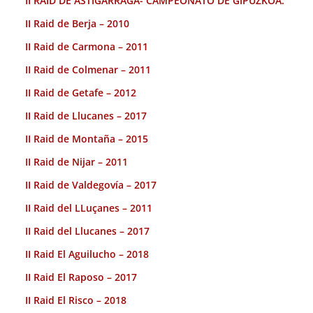
II RAID DE ASTIGARRAGA- CAMPEONATO DE GIPUZKOA.
II Raid de Berja – 2010
II Raid de Carmona – 2011
II Raid de Colmenar – 2011
II Raid de Getafe – 2012
II Raid de Llucanes – 2017
II Raid de Montaña – 2015
II Raid de Nijar – 2011
II Raid de Valdegovía – 2017
II Raid del LLuçanes – 2011
II Raid del Llucanes – 2017
II Raid El Aguilucho – 2018
II Raid El Raposo – 2017
II Raid El Risco – 2018