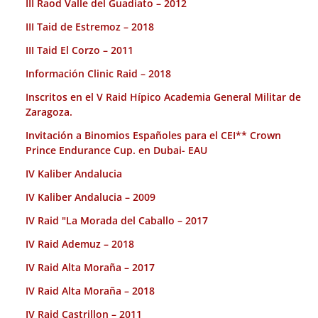
III Raod Valle del Guadiato – 2012
III Taid de Estremoz – 2018
III Taid El Corzo – 2011
Información Clinic Raid – 2018
Inscritos en el V Raid Hípico Academia General Militar de
Zaragoza.
Invitación a Binomios Españoles para el CEI** Crown
Prince Endurance Cup. en Dubai- EAU
IV Kaliber Andalucia
IV Kaliber Andalucia – 2009
IV Raid "La Morada del Caballo – 2017
IV Raid Ademuz – 2018
IV Raid Alta Moraña – 2017
IV Raid Alta Moraña – 2018
IV Raid Castrillon – 2011