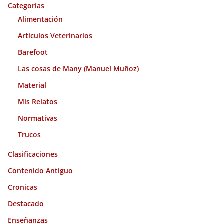
o
Categorías
s
Alimentación
Artículos Veterinarios
Barefoot
Las cosas de Many (Manuel Muñoz)
Material
Mis Relatos
Normativas
Trucos
Clasificaciones
Contenido Antiguo
Cronicas
Destacado
Enseñanzas