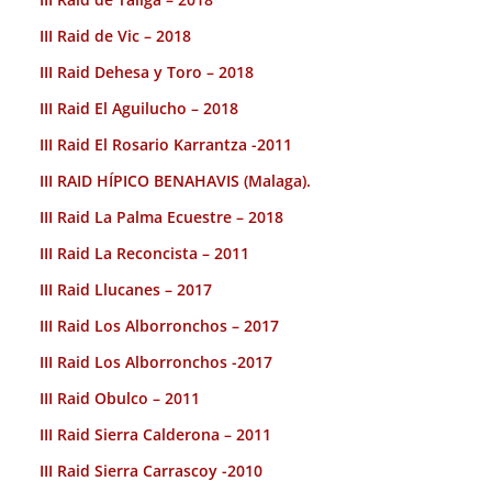
III Raid de Vic – 2018
III Raid Dehesa y Toro – 2018
III Raid El Aguilucho – 2018
III Raid El Rosario Karrantza -2011
III RAID HÍPICO BENAHAVIS (Malaga).
III Raid La Palma Ecuestre – 2018
III Raid La Reconcista – 2011
III Raid Llucanes – 2017
III Raid Los Alborronchos – 2017
III Raid Los Alborronchos -2017
III Raid Obulco – 2011
III Raid Sierra Calderona – 2011
III Raid Sierra Carrascoy -2010