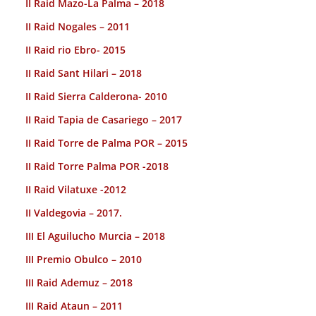
II Raid Mazo-La Palma – 2018
II Raid Nogales – 2011
II Raid rio Ebro- 2015
II Raid Sant Hilari – 2018
II Raid Sierra Calderona- 2010
II Raid Tapia de Casariego – 2017
II Raid Torre de Palma POR – 2015
II Raid Torre Palma POR -2018
II Raid Vilatuxe -2012
II Valdegovia – 2017.
III El Aguilucho Murcia – 2018
III Premio Obulco – 2010
III Raid Ademuz – 2018
III Raid Ataun – 2011