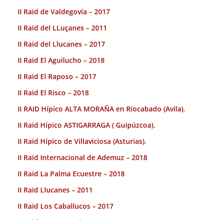
II Raid de Valdegovía – 2017
II Raid del LLuçanes – 2011
II Raid del Llucanes – 2017
II Raid El Aguilucho – 2018
II Raid El Raposo – 2017
II Raid El Risco – 2018
II RAID Hípico ALTA MORAÑA en Riocabado (Avila).
II Raid Hípico ASTIGARRAGA ( Guipúzcoa).
II Raid Hípico de Villaviciosa (Asturias).
II Raid Internacional de Ademuz – 2018
II Raid La Palma Ecuestre – 2018
II Raid Llucanes – 2011
II Raid Los Caballucos – 2017