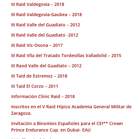
III Raid Valdegovia – 2018
III Raid Valdegovía-Gaubea – 2018
III Raid Valle del Guadiato – 2012
III Raid Valle del Guadiato -2012
III Raid Vic-Osona – 2017
III Raid Vlla del Tratado Tordesillas Valladolid – 2015
III Raod Valle del Guadiato – 2012
III Taid de Estremoz – 2018
III Taid El Corzo – 2011
Información Clinic Raid – 2018
Inscritos en el V Raid Hípico Academia General Militar de
Zaragoza.
Invitación a Binomios Españoles para el CEI** Crown
Prince Endurance Cup. en Dubai- EAU