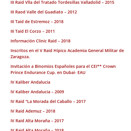
III Raid Vlla del Tratado Tordesillas Valladolid – 2015
III Raod Valle del Guadiato – 2012
III Taid de Estremoz – 2018
III Taid El Corzo – 2011
Información Clinic Raid – 2018
Inscritos en el V Raid Hípico Academia General Militar de
Zaragoza.
Invitación a Binomios Españoles para el CEI** Crown
Prince Endurance Cup. en Dubai- EAU
IV Kaliber Andalucia
IV Kaliber Andalucia – 2009
IV Raid "La Morada del Caballo – 2017
IV Raid Ademuz – 2018
IV Raid Alta Moraña – 2017
IV Raid Alta Moraña – 2018