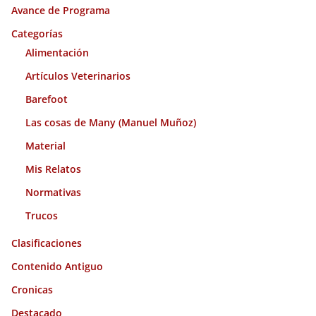
Avance de Programa
v
o
Categorías
s
Alimentación
Artículos Veterinarios
Barefoot
Las cosas de Many (Manuel Muñoz)
Material
Mis Relatos
Normativas
Trucos
Clasificaciones
Contenido Antiguo
Cronicas
Destacado