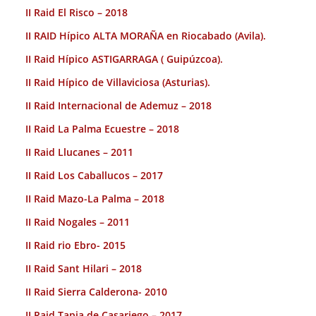
II Raid El Risco – 2018
II RAID Hípico ALTA MORAÑA en Riocabado (Avila).
II Raid Hípico ASTIGARRAGA ( Guipúzcoa).
II Raid Hípico de Villaviciosa (Asturias).
II Raid Internacional de Ademuz – 2018
II Raid La Palma Ecuestre – 2018
II Raid Llucanes – 2011
II Raid Los Caballucos – 2017
II Raid Mazo-La Palma – 2018
II Raid Nogales – 2011
II Raid rio Ebro- 2015
II Raid Sant Hilari – 2018
II Raid Sierra Calderona- 2010
II Raid Tapia de Casariego – 2017