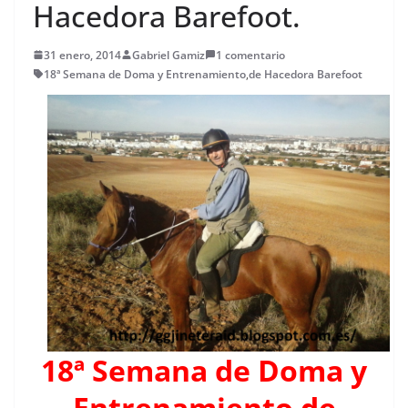
Hacedora Barefoot.
31 enero, 2014
Gabriel Gamiz
1 comentario
18ª Semana de Doma y Entrenamiento
,
de Hacedora Barefoot
18ª Semana de Doma y
Entrenamiento de