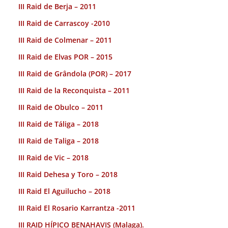
III Raid de Berja – 2011
III Raid de Carrascoy -2010
III Raid de Colmenar – 2011
III Raid de Elvas POR – 2015
III Raid de Grândola (POR) – 2017
III Raid de la Reconquista – 2011
III Raid de Obulco – 2011
III Raid de Táliga – 2018
III Raid de Taliga – 2018
III Raid de Vic – 2018
III Raid Dehesa y Toro – 2018
III Raid El Aguilucho – 2018
III Raid El Rosario Karrantza -2011
III RAID HÍPICO BENAHAVIS (Malaga).